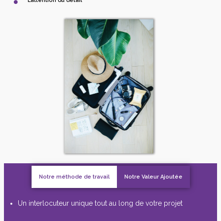
L’attention du détail
Notre méthode de travail
Notre Valeur Ajoutée
Un interlocuteur unique tout au long de votre projet