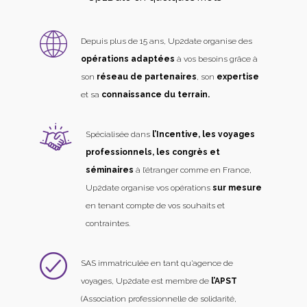
Depuis plus de 15 ans, Up2date organise des
opérations adaptées
à vos besoins grâce à
son
réseau de partenaires
, son
expertise
et sa
connaissance du terrain.
Spécialisée dans
l’Incentive, les voyages
professionnels, les congrès et
séminaires
à l’étranger comme en France,
Up2date organise vos opérations
sur mesure
en tenant compte de vos souhaits et
contraintes.
SAS immatriculée en tant qu’agence de
voyages, Up2date est membre de
l’APST
(Association professionnelle de solidarité,