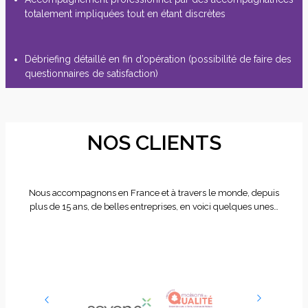
totalement impliquées tout en étant discrètes
Débriefing détaillé en fin d’opération (possibilité de faire des
questionnaires de satisfaction)
NOS CLIENTS
Nous accompagnons en France et à travers le monde, depuis
plus de 15 ans, de belles entreprises, en voici quelques unes…