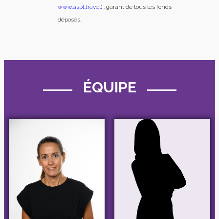
www.aspt.travel
) : garant de tous les fonds
déposés.
ÉQUIPE