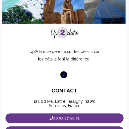
Up2date se penche sur les détails car
les détails font la différence !
CONTACT
122 bd Mal Lattre Tassigny, 92150
Suresnes, France
06 03 47 46 01