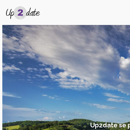
Up2date se pe