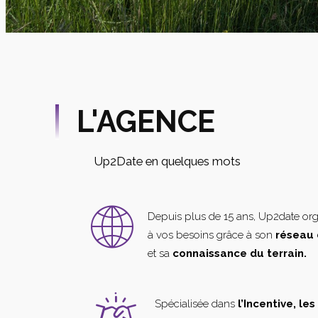
L'AGENCE
Up2Date en quelques mots
Depuis plus de 15 ans, Up2date or
à vos besoins grâce à son
réseau 
et sa
connaissance du terrain.
Spécialisée dans
l’Incentive, le