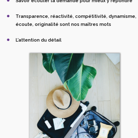
Savoir écouter la demande pour mieux y répondre
Transparence, réactivité, compétitivité, dynamisme,
écoute, originalité sont nos maîtres mots
L’attention du détail