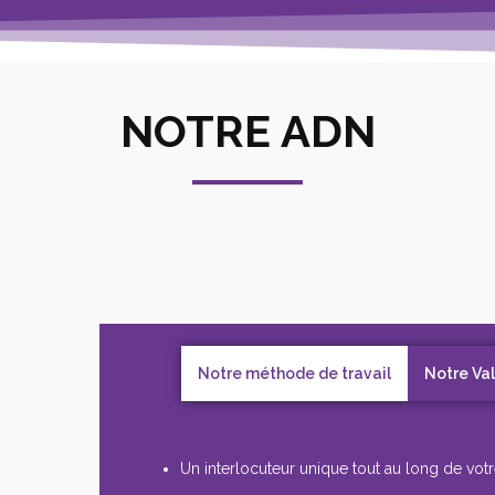
NOTRE ADN
Notre méthode de travail
Notre Va
Un interlocuteur unique tout au long de votr