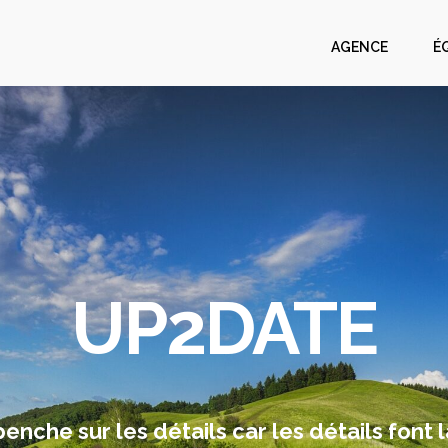
AGENCE
É
UP2DATE
nche sur les détails car les détails font l