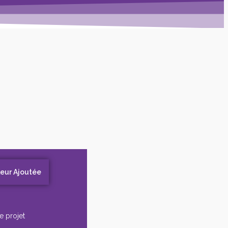
leur Ajoutée
e projet