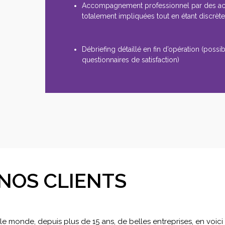
Accompagnement professionnel par des a
totalement impliquées tout en étant discrèt
Débriefing détaillé en fin d’opération (possibi
questionnaires de satisfaction)
NOS CLIENTS
 monde, depuis plus de 15 ans, de belles entreprises, en voic