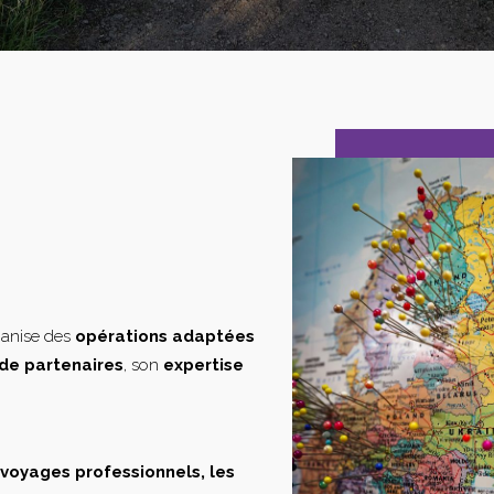
ganise des
opérations adaptées
de partenaires
, son
expertise
s voyages professionnels, les