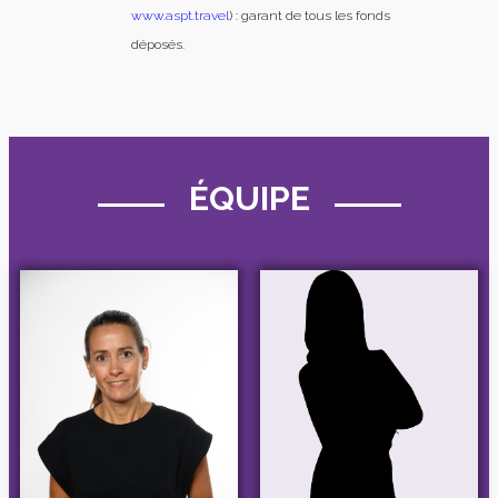
www.aspt.travel
) : garant de tous les fonds
déposés.
ÉQUIPE