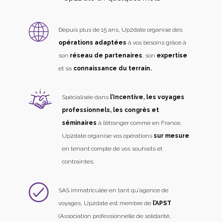
Depuis plus de 15 ans, Up2date organise des
opérations adaptées
à vos besoins grâce à
son
réseau de partenaires
, son
expertise
et sa
connaissance du terrain.
Spécialisée dans
l’Incentive, les voyages
professionnels, les congrès et
séminaires
à l’étranger comme en France,
Up2date organise vos opérations
sur mesure
en tenant compte de vos souhaits et
contraintes.
SAS immatriculée en tant qu’agence de
voyages, Up2date est membre de
l’APST
(Association professionnelle de solidarité,