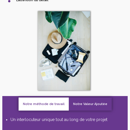
L’attention du détail
Notre méthode de travail
Notre Valeur Ajoutée
Un interlocuteur unique tout au long de votre projet