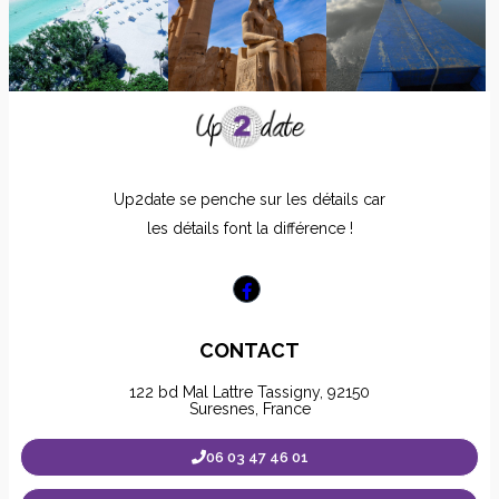
Up2date se penche sur les détails car
les détails font la différence !
CONTACT
122 bd Mal Lattre Tassigny, 92150
Suresnes, France
06 03 47 46 01