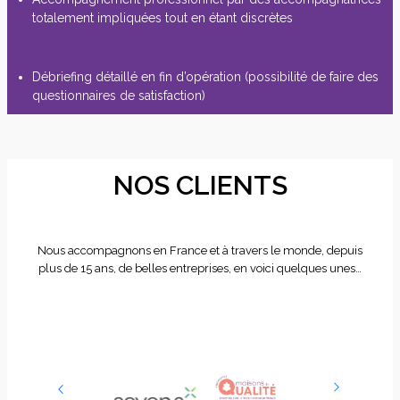
totalement impliquées tout en étant discrètes
Débriefing détaillé en fin d’opération (possibilité de faire des
questionnaires de satisfaction)
NOS CLIENTS
Nous accompagnons en France et à travers le monde, depuis
plus de 15 ans, de belles entreprises, en voici quelques unes…