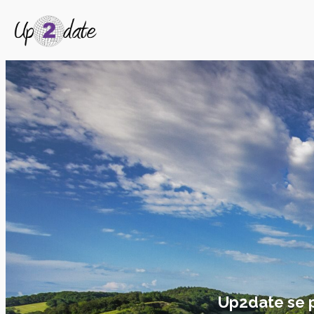
Up2date se pe