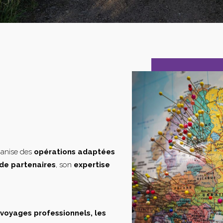
ganise des
opérations adaptées
de partenaires
, son
expertise
s voyages professionnels, les