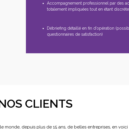
Accompagnement professionnel par des a
totalement impliquées tout en étant discrèt
Débriefing détaillé en fin d’opération (possibi
questionnaires de satisfaction)
NOS CLIENTS
 monde, depuis plus de 15 ans, de belles entreprises, en voic