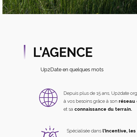
L'AGENCE
Up2Date en quelques mots
Depuis plus de 15 ans, Up2date or
à vos besoins grâce à son
réseau 
et sa
connaissance du terrain.
Spécialisée dans
l’Incentive, le