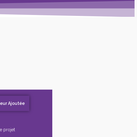
leur Ajoutée
e projet