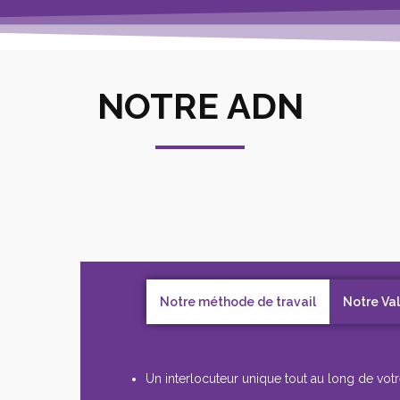
NOTRE ADN
Notre méthode de travail
Notre Va
Un interlocuteur unique tout au long de votr