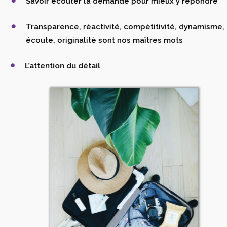
Savoir écouter la demande pour mieux y répondre
Transparence, réactivité, compétitivité, dynamisme,
écoute, originalité sont nos maîtres mots
L’attention du détail