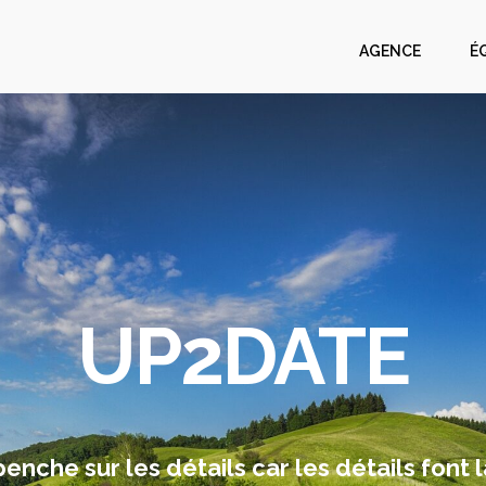
AGENCE
É
UP2DATE
nche sur les détails car les détails font l