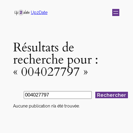
Up2Date
Résultats de
recherche pour :
« 004027797 »
Rechercher
Aucune publication n’a été trouvée.