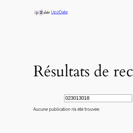
Up2Date
Résultats de re
Aucune publication n’a été trouvée.