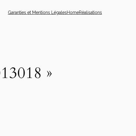
Garanties et Mentions Légales
Home
Réalisations
013018 »