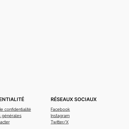
ENTIALITÉ
RÉSEAUX SOCIAUX
de confidentialité
Facebook
s générales
Instagram
acter
Twitter/X