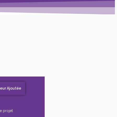
leur Ajoutée
e projet