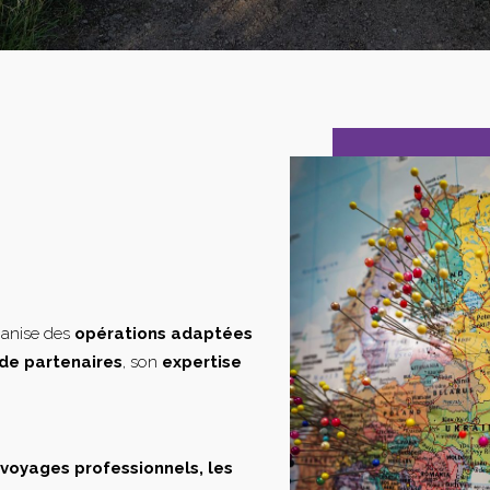
ganise des
opérations adaptées
de partenaires
, son
expertise
s voyages professionnels, les