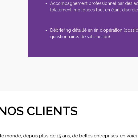
Accompagnement professionnel par des a
totalement impliquées tout en étant discrèt
Débriefing détaillé en fin d’opération (possibi
questionnaires de satisfaction)
NOS CLIENTS
 monde, depuis plus de 15 ans, de belles entreprises, en voic