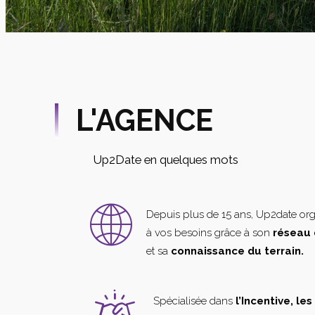
L'AGENCE
Up2Date en quelques mots
Depuis plus de 15 ans, Up2date or
à vos besoins grâce à son
réseau 
et sa
connaissance du terrain.
Spécialisée dans
l’Incentive, le