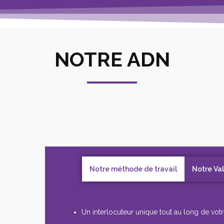
NOTRE ADN
Notre méthode de travail
Notre Va
Un interlocuteur unique tout au long de votr