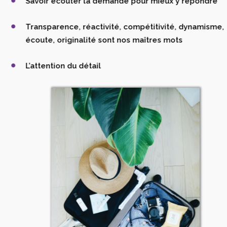
Savoir écouter la demande pour mieux y répondre
Transparence, réactivité, compétitivité, dynamisme,
écoute, originalité sont nos maîtres mots
L’attention du détail