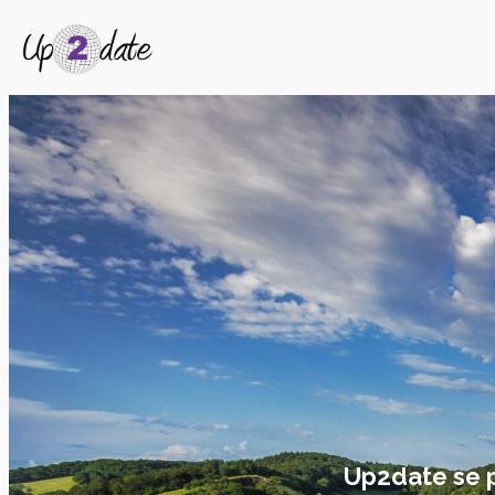
Up2date se pe