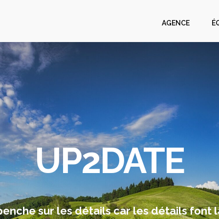
AGENCE
É
UP2DATE
nche sur les détails car les détails font l