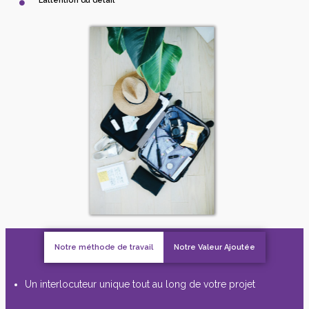
L’attention du détail
Notre méthode de travail
Notre Valeur Ajoutée
Un interlocuteur unique tout au long de votre projet