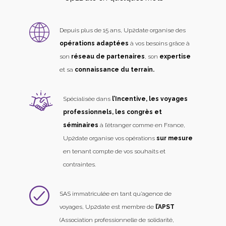
Depuis plus de 15 ans, Up2date organise des
opérations adaptées
à vos besoins grâce à
son
réseau de partenaires
, son
expertise
et sa
connaissance du terrain.
Spécialisée dans
l’Incentive, les voyages
professionnels, les congrès et
séminaires
à l’étranger comme en France,
Up2date organise vos opérations
sur mesure
en tenant compte de vos souhaits et
contraintes.
SAS immatriculée en tant qu’agence de
voyages, Up2date est membre de
l’APST
(Association professionnelle de solidarité,