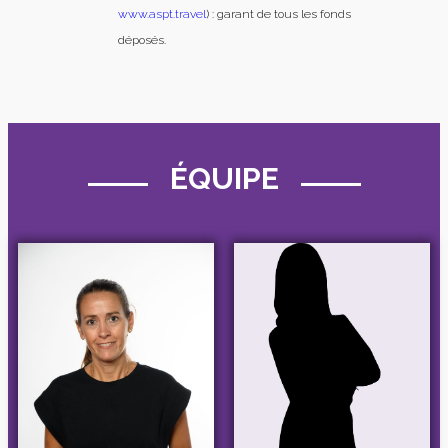
www.aspt.travel
) : garant de tous les fonds
déposés.
ÉQUIPE