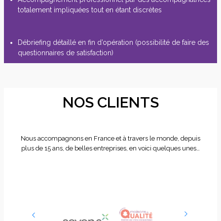
totalement impliquées tout en étant discrètes
Débriefing détaillé en fin d’opération (possibilité de faire des
questionnaires de satisfaction)
NOS CLIENTS
Nous accompagnons en France et à travers le monde, depuis
plus de 15 ans, de belles entreprises, en voici quelques unes…