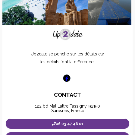
Up2date se penche sur les détails car
les détails font la différence !
CONTACT
122 bd Mal Lattre Tassigny, 92150
Suresnes, France
06 03 47 46 01