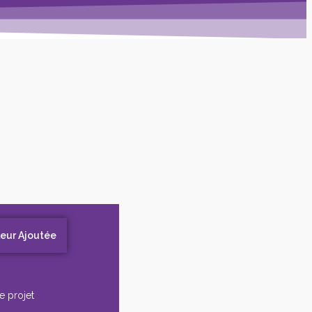
leur Ajoutée
e projet