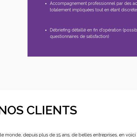
Accompagnement professionnel par des a
totalement impliquées tout en étant discrèt
Débriefing détaillé en fin d’opération (possibi
questionnaires de satisfaction)
NOS CLIENTS
 monde, depuis plus de 15 ans, de belles entreprises, en voic