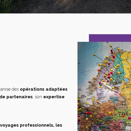
ganise des
opérations adaptées
de partenaires
, son
expertise
s voyages professionnels, les