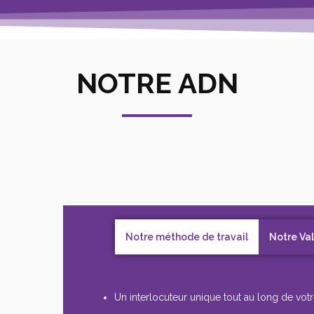
NOTRE ADN
Notre méthode de travail
Notre Va
Un interlocuteur unique tout au long de votr