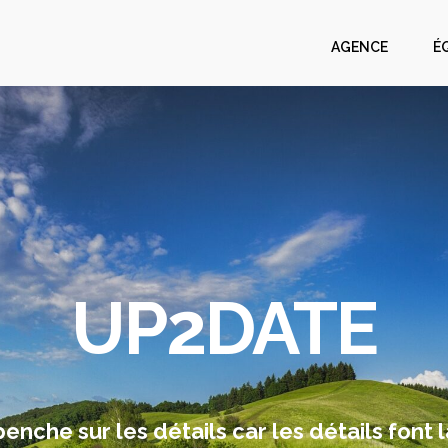
AGENCE
É
UP2DATE
nche sur les détails car les détails font l