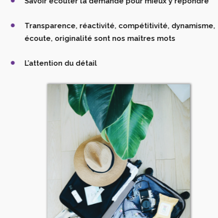
Savoir écouter la demande pour mieux y répondre
Transparence, réactivité, compétitivité, dynamisme,
écoute, originalité sont nos maîtres mots
L’attention du détail