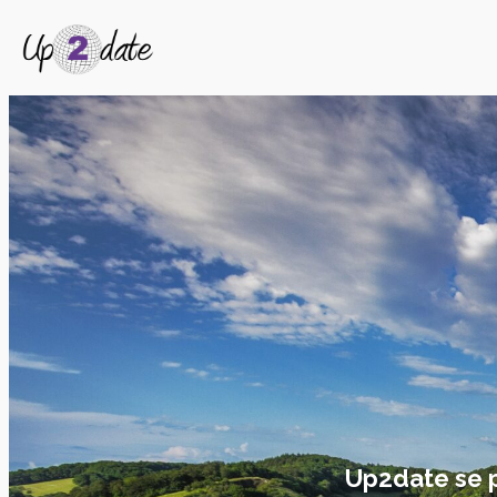
Up2date se pe