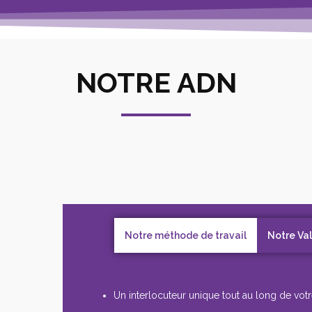
NOTRE ADN
Notre méthode de travail
Notre Va
Un interlocuteur unique tout au long de votr