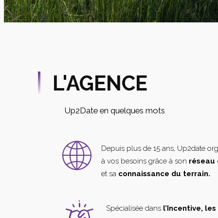
L'AGENCE
Up2Date en quelques mots
Depuis plus de 15 ans, Up2date or
à vos besoins grâce à son
réseau 
et sa
connaissance du terrain.
Spécialisée dans
l’Incentive, le