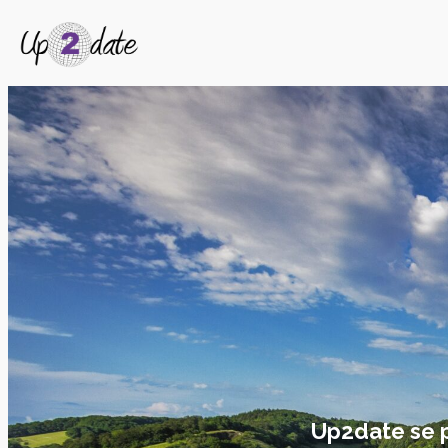
Up2date se pe