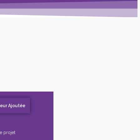
leur Ajoutée
e projet