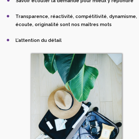
Savoir écouter la demande pour mieux y répondre
Transparence, réactivité, compétitivité, dynamisme,
écoute, originalité sont nos maîtres mots
L’attention du détail