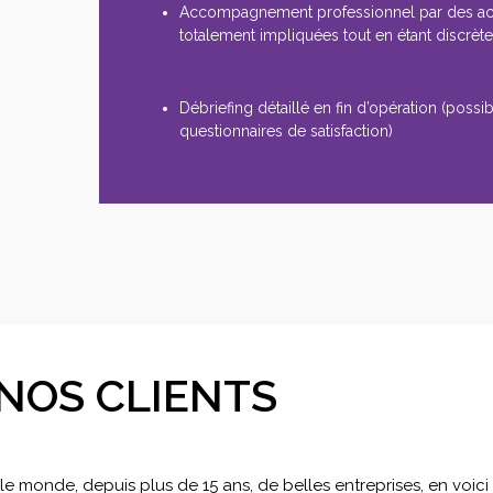
Accompagnement professionnel par des a
totalement impliquées tout en étant discrèt
Débriefing détaillé en fin d’opération (possibi
questionnaires de satisfaction)
NOS CLIENTS
 monde, depuis plus de 15 ans, de belles entreprises, en voic