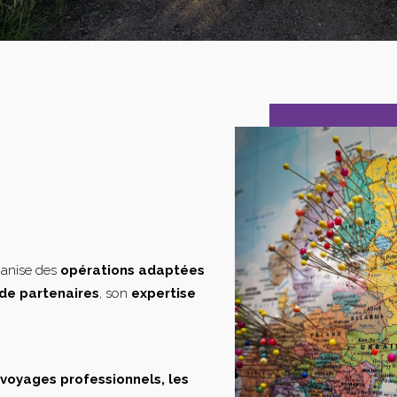
ganise des
opérations adaptées
de partenaires
, son
expertise
s voyages professionnels, les