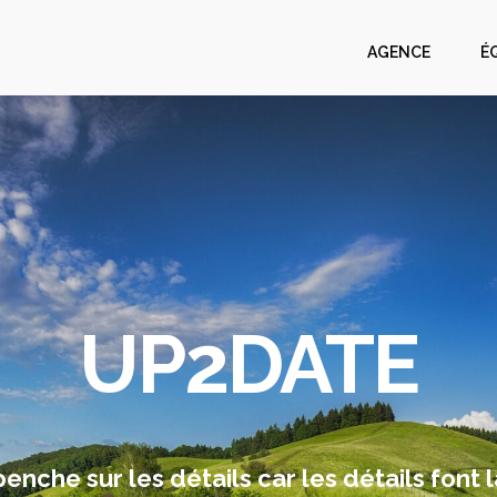
AGENCE
É
UP2DATE
nche sur les détails car les détails font l