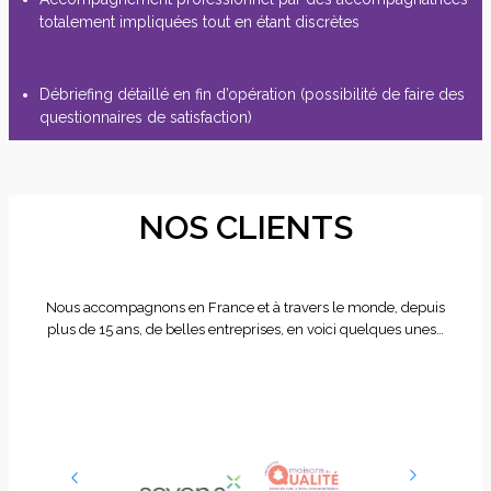
totalement impliquées tout en étant discrètes
Débriefing détaillé en fin d’opération (possibilité de faire des
questionnaires de satisfaction)
NOS CLIENTS
Nous accompagnons en France et à travers le monde, depuis
plus de 15 ans, de belles entreprises, en voici quelques unes…