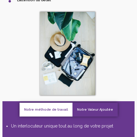
L’attention du détail
Notre méthode de travail
Notre Valeur Ajoutée
Un interlocuteur unique tout au long de votre projet