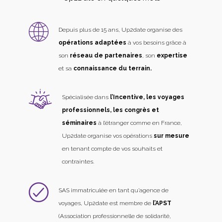
Depuis plus de 15 ans, Up2date organise des
opérations adaptées
à vos besoins grâce à
son
réseau de partenaires
, son
expertise
et sa
connaissance du terrain.
Spécialisée dans
l’Incentive, les voyages
professionnels, les congrès et
séminaires
à l’étranger comme en France,
Up2date organise vos opérations
sur mesure
en tenant compte de vos souhaits et
contraintes.
SAS immatriculée en tant qu’agence de
voyages, Up2date est membre de
l’APST
(Association professionnelle de solidarité,