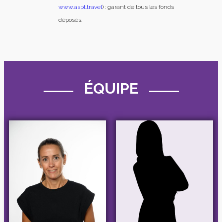
www.aspt.travel
) : garant de tous les fonds
déposés.
ÉQUIPE