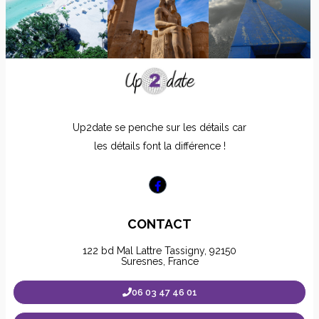
Up2date se penche sur les détails car
les détails font la différence !
CONTACT
122 bd Mal Lattre Tassigny, 92150
Suresnes, France
06 03 47 46 01