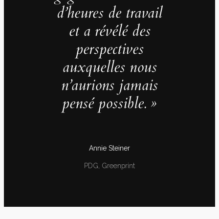
d’heures de travail
et a révélé des
perspectives
auxquelles nous
n’aurions jamais
pensé possible. »
Annie Steiner
PDG, Greenprint