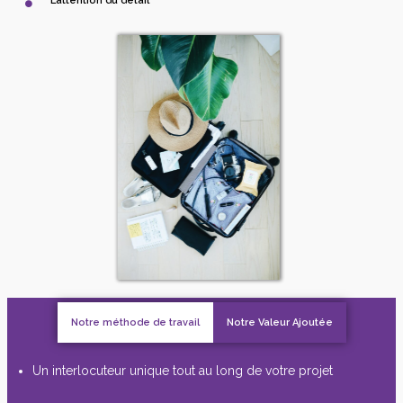
L’attention du détail
Notre méthode de travail
Notre Valeur Ajoutée
Un interlocuteur unique tout au long de votre projet