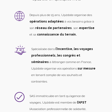
Depuis plus de 15 ans, Up2date organise des
opérations adaptées
à vos besoins grâce à
son
réseau de partenaires
, son
expertise
et sa
connaissance du terrain.
Spécialisée dans
l’Incentive, les voyages
professionnels, les congrès et
séminaires
à l’étranger comme en France,
Up2date organise vos opérations
sur mesure
en tenant compte de vos souhaits et
contraintes.
SAS immatriculée en tant qu’agence de
voyages, Up2date est membre de
l’APST
(Association professionnelle de solidarité,