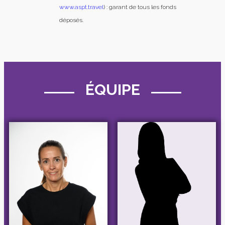
www.aspt.travel
) : garant de tous les fonds
déposés.
ÉQUIPE