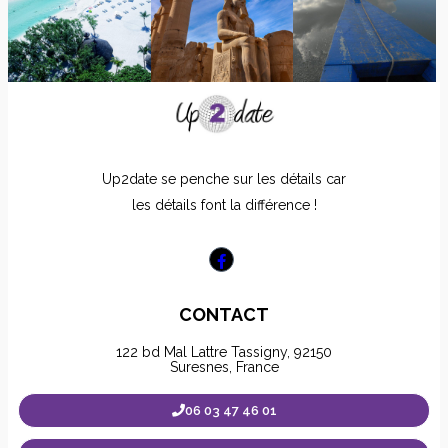
Up2date se penche sur les détails car
les détails font la différence !
CONTACT
122 bd Mal Lattre Tassigny, 92150
Suresnes, France
06 03 47 46 01