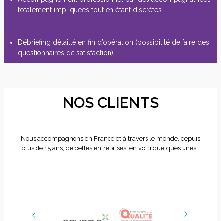
totalement impliquées tout en étant discrètes
Débriefing détaillé en fin d’opération (possibilité de faire des
questionnaires de satisfaction)
NOS CLIENTS
Nous accompagnons en France et à travers le monde, depuis
plus de 15 ans, de belles entreprises, en voici quelques unes…