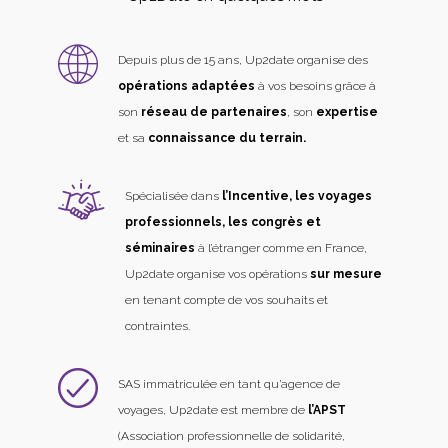
Depuis plus de 15 ans, Up2date organise des
opérations adaptées
à vos besoins grâce à
son
réseau de partenaires
, son
expertise
et sa
connaissance du terrain.
Spécialisée dans
l’Incentive, les voyages
professionnels, les congrès et
séminaires
à l’étranger comme en France,
Up2date organise vos opérations
sur mesure
en tenant compte de vos souhaits et
contraintes.
SAS immatriculée en tant qu’agence de
voyages, Up2date est membre de
l’APST
(Association professionnelle de solidarité,