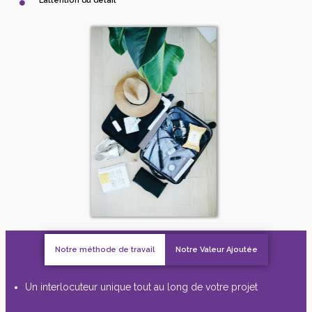
L’attention du détail
Notre méthode de travail
Notre Valeur Ajoutée
Un interlocuteur unique tout au long de votre projet