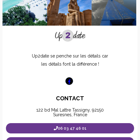
Up2date se penche sur les détails car
les détails font la différence !
CONTACT
122 bd Mal Lattre Tassigny, 92150
Suresnes, France
06 03 47 46 01