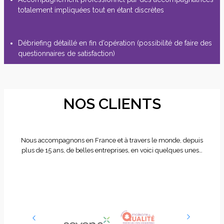
totalement impliquées tout en étant discrètes
Débriefing détaillé en fin d’opération (possibilité de faire des
questionnaires de satisfaction)
NOS CLIENTS
Nous accompagnons en France et à travers le monde, depuis
plus de 15 ans, de belles entreprises, en voici quelques unes…