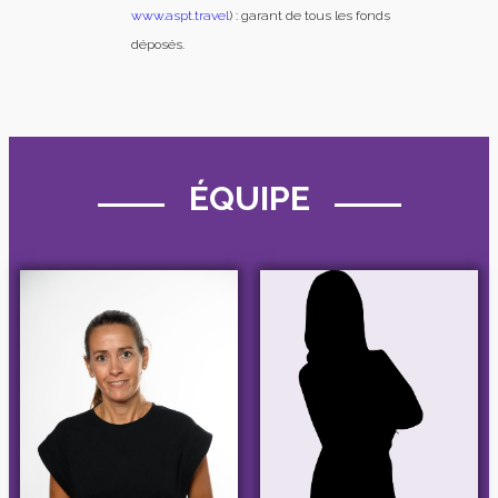
www.aspt.travel
) : garant de tous les fonds
déposés.
ÉQUIPE