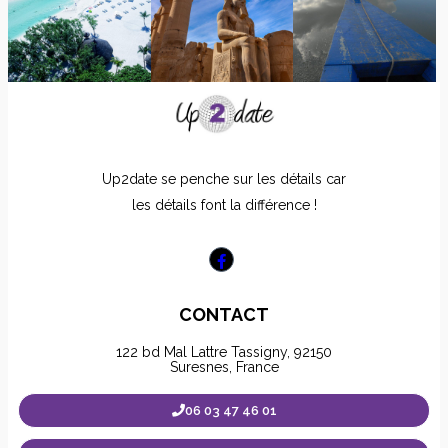
Up2date se penche sur les détails car
les détails font la différence !
CONTACT
122 bd Mal Lattre Tassigny, 92150
Suresnes, France
06 03 47 46 01