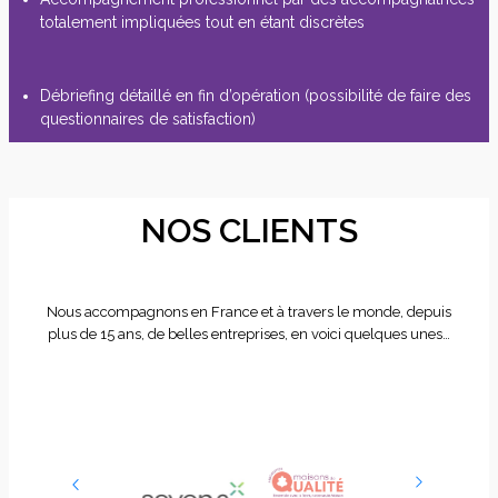
totalement impliquées tout en étant discrètes
Débriefing détaillé en fin d’opération (possibilité de faire des
questionnaires de satisfaction)
NOS CLIENTS
Nous accompagnons en France et à travers le monde, depuis
plus de 15 ans, de belles entreprises, en voici quelques unes…