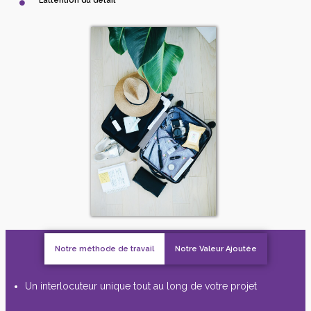
L’attention du détail
Notre méthode de travail
Notre Valeur Ajoutée
Un interlocuteur unique tout au long de votre projet