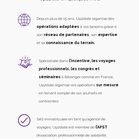
Depuis plus de 15 ans, Up2date organise des
opérations adaptées
à vos besoins grâce à
son
réseau de partenaires
, son
expertise
et sa
connaissance du terrain.
Spécialisée dans
l’Incentive, les voyages
professionnels, les congrès et
séminaires
à l’étranger comme en France,
Up2date organise vos opérations
sur mesure
en tenant compte de vos souhaits et
contraintes.
SAS immatriculée en tant qu’agence de
voyages, Up2date est membre de
l’APST
(Association professionnelle de solidarité,