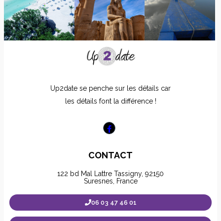
Up2date se penche sur les détails car
les détails font la différence !
CONTACT
122 bd Mal Lattre Tassigny, 92150
Suresnes, France
06 03 47 46 01