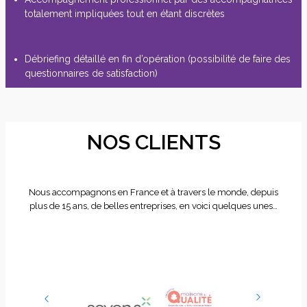
totalement impliquées tout en étant discrètes
Débriefing détaillé en fin d’opération (possibilité de faire des
questionnaires de satisfaction)
NOS CLIENTS
Nous accompagnons en France et à travers le monde, depuis
plus de 15 ans, de belles entreprises, en voici quelques unes…