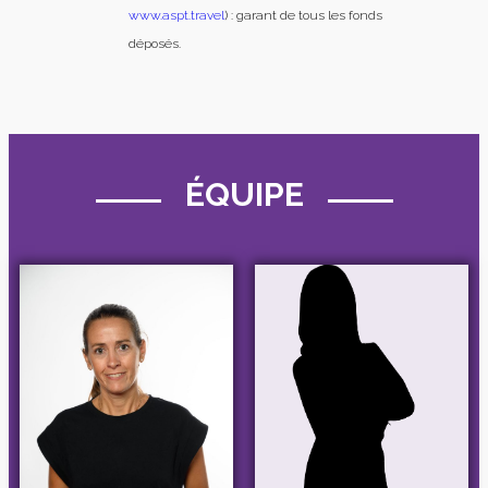
www.aspt.travel
) : garant de tous les fonds
déposés.
ÉQUIPE