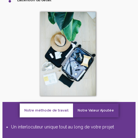
L’attention du détail
Notre méthode de travail
Notre Valeur Ajoutée
Un interlocuteur unique tout au long de votre projet