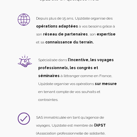
Depuis plus de 15 ans, Up2date organise des
opérations adaptées
à vos besoins grâce à
son
réseau de partenaires
, son
expertise
et sa
connaissance du terrain.
Spécialisée dans
l’Incentive, les voyages
professionnels, les congrès et
séminaires
à l’étranger comme en France,
Up2date organise vos opérations
sur mesure
en tenant compte de vos souhaits et
contraintes.
SAS immatriculée en tant qu’agence de
voyages, Up2date est membre de
l’APST
(Association professionnelle de solidarité,