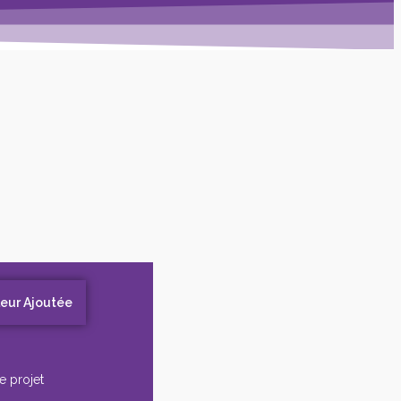
leur Ajoutée
e projet