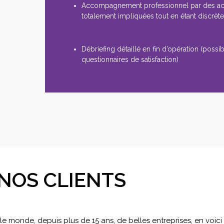
Accompagnement professionnel par des a
totalement impliquées tout en étant discrèt
Débriefing détaillé en fin d’opération (possibi
questionnaires de satisfaction)
NOS CLIENTS
 monde, depuis plus de 15 ans, de belles entreprises, en voic