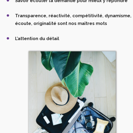
Savoir écouter la demande pour mieux y répondre
Transparence, réactivité, compétitivité, dynamisme,
écoute, originalité sont nos maîtres mots
L’attention du détail