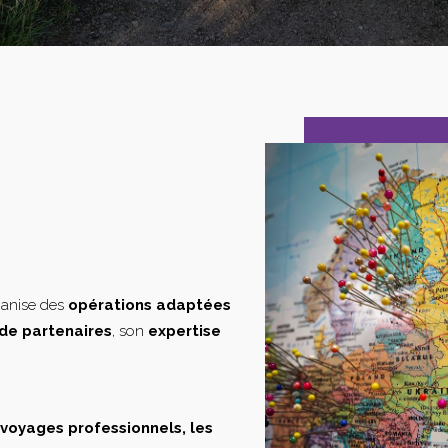
ganise des
opérations adaptées
de partenaires
, son
expertise
s voyages professionnels, les