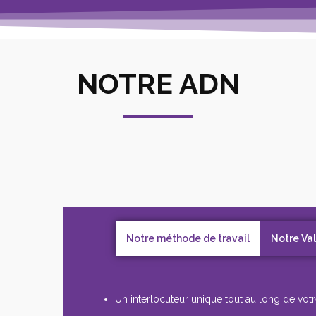
NOTRE ADN
Notre méthode de travail
Notre Va
Un interlocuteur unique tout au long de votr