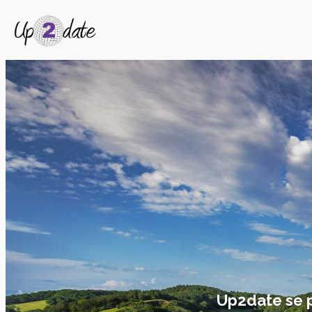
Up2date se pe