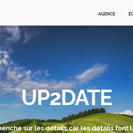
AGENCE
É
UP2DATE
nche sur les détails car les détails font l