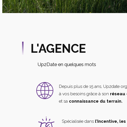
L'AGENCE
Up2Date en quelques mots
Depuis plus de 15 ans, Up2date or
à vos besoins grâce à son
réseau 
et sa
connaissance du terrain.
Spécialisée dans
l’Incentive, le