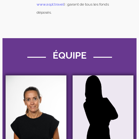
www.aspt.travel
) : garant de tous les fonds
déposés.
ÉQUIPE