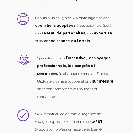
Depuis plus de 15 ans, Up2date organise des
opérations adaptées
à vos besoins grâce à
son
réseau de partenaires
, son
expertise
et sa
connaissance du terrain.
Spécialisée dans
l’Incentive, les voyages
professionnels, les congrès et
séminaires
à l’étranger comme en France,
Up2date organise vos opérations
sur mesure
en tenant compte de vos souhaits et
contraintes.
SAS immatriculée en tant qu’agence de
voyages, Up2date est membre de
l’APST
(Association professionnelle de solidarité,