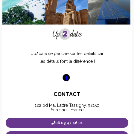
Up2date se penche sur les détails car
les détails font la différence !
CONTACT
122 bd Mal Lattre Tassigny, 92150
Suresnes, France
06 03 47 46 01