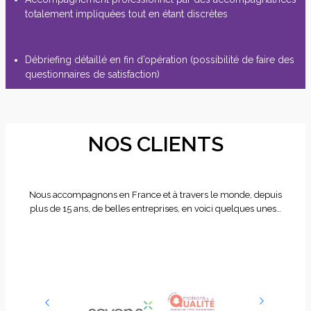
totalement impliquées tout en étant discrètes
Débriefing détaillé en fin d’opération (possibilité de faire des
questionnaires de satisfaction)
NOS CLIENTS
Nous accompagnons en France et à travers le monde, depuis
plus de 15 ans, de belles entreprises, en voici quelques unes…