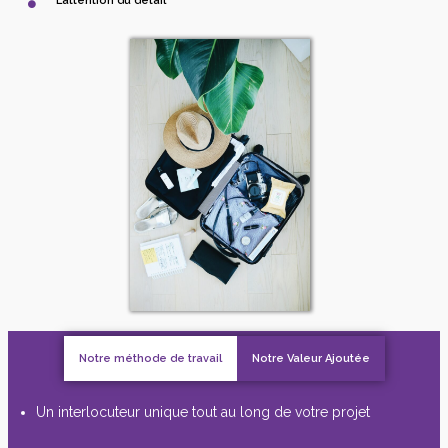
L’attention du détail
Notre méthode de travail
Notre Valeur Ajoutée
Un interlocuteur unique tout au long de votre projet