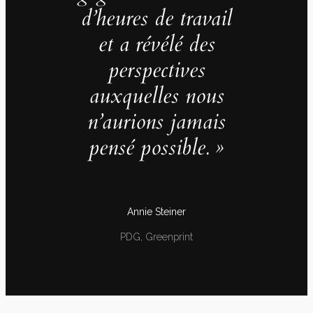
d’heures de travail
et a révélé des
perspectives
auxquelles nous
n’aurions jamais
pensé possible. »
Annie Steiner
PDG, Greenprint