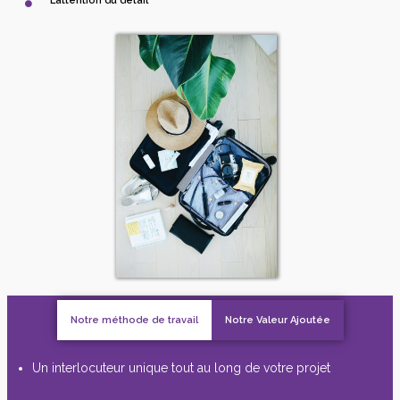
L’attention du détail
Notre méthode de travail
Notre Valeur Ajoutée
Un interlocuteur unique tout au long de votre projet