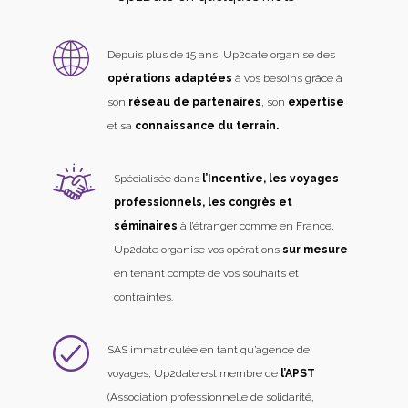
Depuis plus de 15 ans, Up2date organise des
opérations adaptées
à vos besoins grâce à
son
réseau de partenaires
, son
expertise
et sa
connaissance du terrain.
Spécialisée dans
l’Incentive, les voyages
professionnels, les congrès et
séminaires
à l’étranger comme en France,
Up2date organise vos opérations
sur mesure
en tenant compte de vos souhaits et
contraintes.
SAS immatriculée en tant qu’agence de
voyages, Up2date est membre de
l’APST
(Association professionnelle de solidarité,