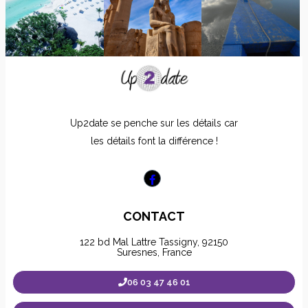
Up2date se penche sur les détails car
les détails font la différence !
CONTACT
122 bd Mal Lattre Tassigny, 92150
Suresnes, France
06 03 47 46 01