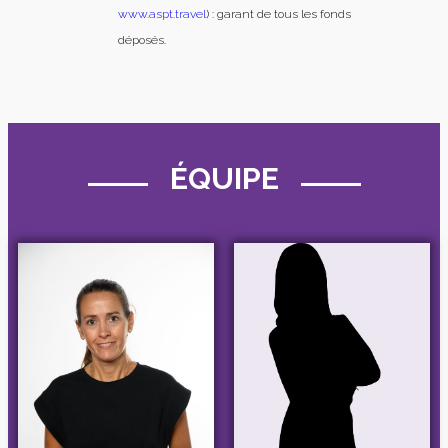
www.aspt.travel
) : garant de tous les fonds
déposés.
ÉQUIPE