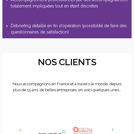
totalement impliquées tout en étant discrètes
Débriefing détaillé en fin d’opération (possibilité de faire des
questionnaires de satisfaction)
NOS CLIENTS
Nous accompagnons en France et à travers le monde, depuis
plus de 15 ans, de belles entreprises, en voici quelques unes…