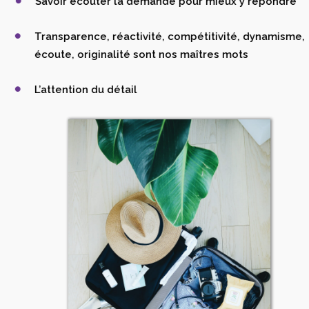
Savoir écouter la demande pour mieux y répondre
Transparence, réactivité, compétitivité, dynamisme,
écoute, originalité sont nos maîtres mots
L’attention du détail