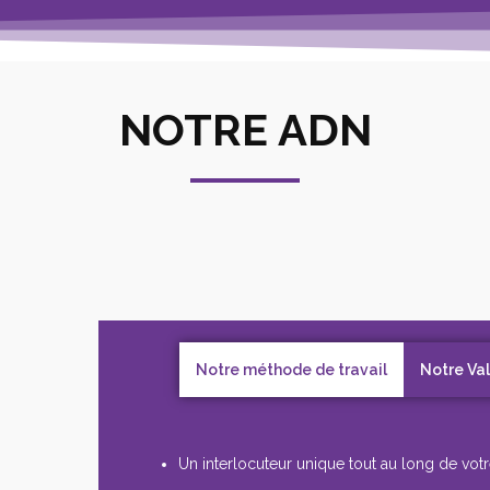
NOTRE ADN
Notre méthode de travail
Notre Va
Un interlocuteur unique tout au long de votr