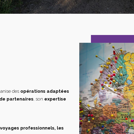
ganise des
opérations adaptées
de partenaires
, son
expertise
s voyages professionnels, les