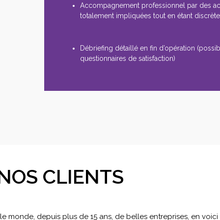
Accompagnement professionnel par des a
totalement impliquées tout en étant discrèt
Débriefing détaillé en fin d’opération (possibi
questionnaires de satisfaction)
NOS CLIENTS
 monde, depuis plus de 15 ans, de belles entreprises, en voic