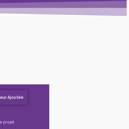
leur Ajoutée
e projet