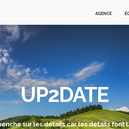
AGENCE
É
UP2DATE
nche sur les détails car les détails font l