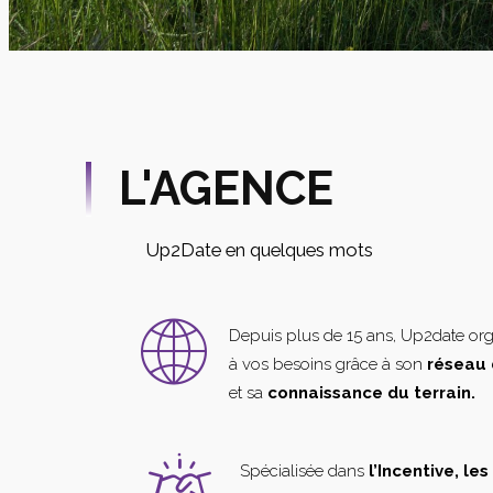
L'AGENCE
Up2Date en quelques mots
Depuis plus de 15 ans, Up2date or
à vos besoins grâce à son
réseau 
et sa
connaissance du terrain.
Spécialisée dans
l’Incentive, le