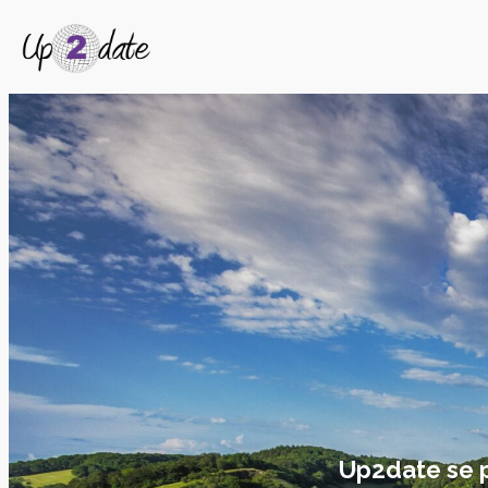
Up2date se pe