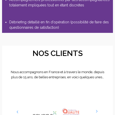
totalement impliquées tout en étant discrètes
Débriefing détaillé en fin d’opération (possibilité de faire des
questionnaires de satisfaction)
NOS CLIENTS
Nous accompagnons en France et à travers le monde, depuis
plus de 15 ans, de belles entreprises, en voici quelques unes…