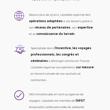
Depuis plus de 15 ans, Up2date organise des
opérations adaptées
à vos besoins grâce à
son
réseau de partenaires
, son
expertise
et sa
connaissance du terrain.
Spécialisée dans
l’Incentive, les voyages
professionnels, les congrès et
séminaires
à l’étranger comme en France,
Up2date organise vos opérations
sur mesure
en tenant compte de vos souhaits et
contraintes.
SAS immatriculée en tant qu’agence de
voyages, Up2date est membre de
l’APST
(Association professionnelle de solidarité,