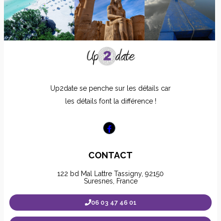
Up2date se penche sur les détails car
les détails font la différence !
CONTACT
122 bd Mal Lattre Tassigny, 92150
Suresnes, France
06 03 47 46 01