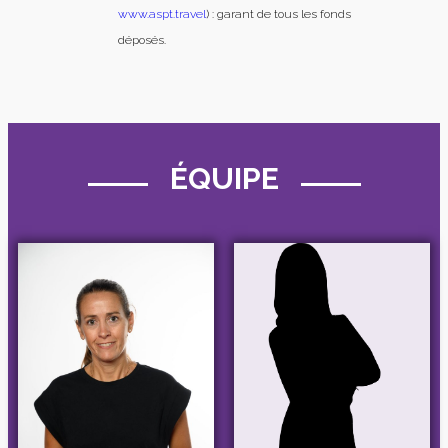
www.aspt.travel
) : garant de tous les fonds
déposés.
ÉQUIPE