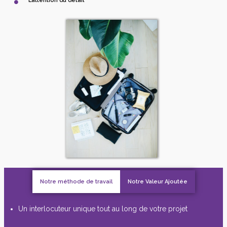
L’attention du détail
Notre méthode de travail
Notre Valeur Ajoutée
Un interlocuteur unique tout au long de votre projet