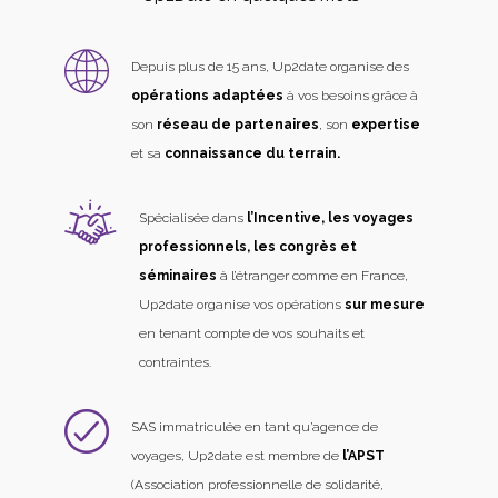
Depuis plus de 15 ans, Up2date organise des
opérations adaptées
à vos besoins grâce à
son
réseau de partenaires
, son
expertise
et sa
connaissance du terrain.
Spécialisée dans
l’Incentive, les voyages
professionnels, les congrès et
séminaires
à l’étranger comme en France,
Up2date organise vos opérations
sur mesure
en tenant compte de vos souhaits et
contraintes.
SAS immatriculée en tant qu’agence de
voyages, Up2date est membre de
l’APST
(Association professionnelle de solidarité,