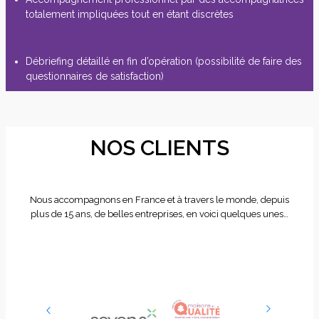
totalement impliquées tout en étant discrètes
Débriefing détaillé en fin d’opération (possibilité de faire des
questionnaires de satisfaction)
NOS CLIENTS
Nous accompagnons en France et à travers le monde, depuis
plus de 15 ans, de belles entreprises, en voici quelques unes…