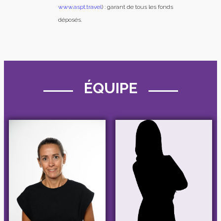
www.aspt.travel
) : garant de tous les fonds
déposés.
ÉQUIPE