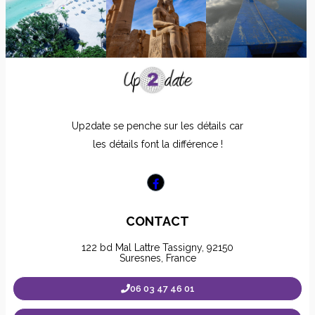
Up2date se penche sur les détails car
les détails font la différence !
CONTACT
122 bd Mal Lattre Tassigny, 92150
Suresnes, France
06 03 47 46 01