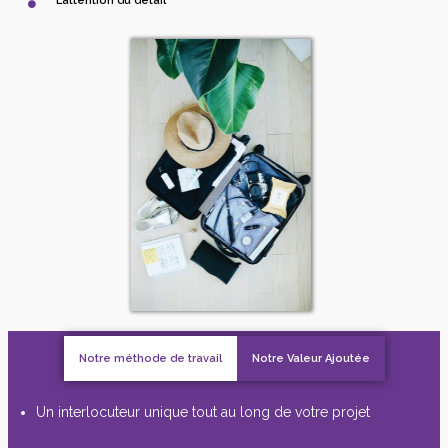
L’attention du détail
Notre méthode de travail
Notre Valeur Ajoutée
Un interlocuteur unique tout au long de votre projet