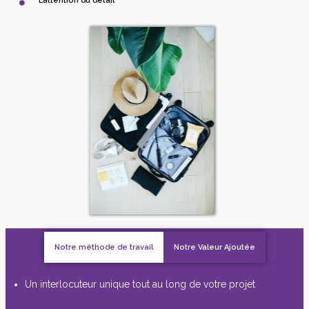
L’attention du détail
Notre méthode de travail
Notre Valeur Ajoutée
Un interlocuteur unique tout au long de votre projet