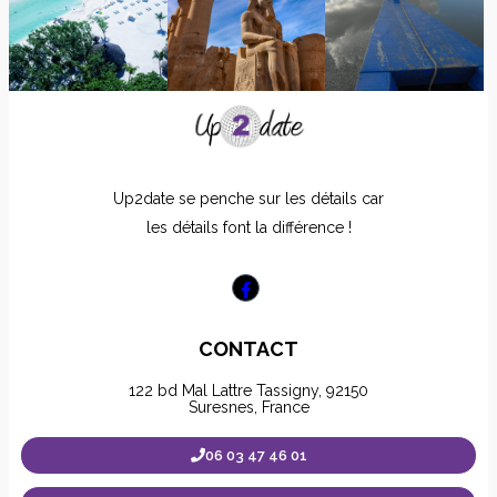
Up2date se penche sur les détails car
les détails font la différence !
CONTACT
122 bd Mal Lattre Tassigny, 92150
Suresnes, France
06 03 47 46 01