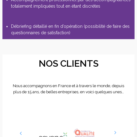
totalement impliquées tout en étant discrètes
Débriefing détaillé en fin d’opération (possibilité de faire des
questionnaires de satisfaction)
NOS CLIENTS
Nous accompagnons en France et à travers le monde, depuis
plus de 15 ans, de belles entreprises, en voici quelques unes…