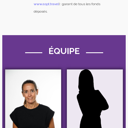
www.aspt.travel
) : garant de tous les fonds
déposés.
ÉQUIPE