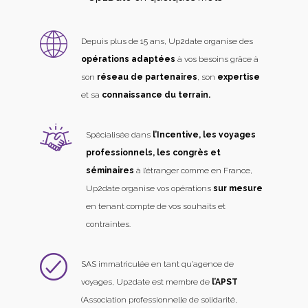
Depuis plus de 15 ans, Up2date organise des
opérations adaptées
à vos besoins grâce à
son
réseau de partenaires
, son
expertise
et sa
connaissance du terrain.
Spécialisée dans
l’Incentive, les voyages
professionnels, les congrès et
séminaires
à l’étranger comme en France,
Up2date organise vos opérations
sur mesure
en tenant compte de vos souhaits et
contraintes.
SAS immatriculée en tant qu’agence de
voyages, Up2date est membre de
l’APST
(Association professionnelle de solidarité,