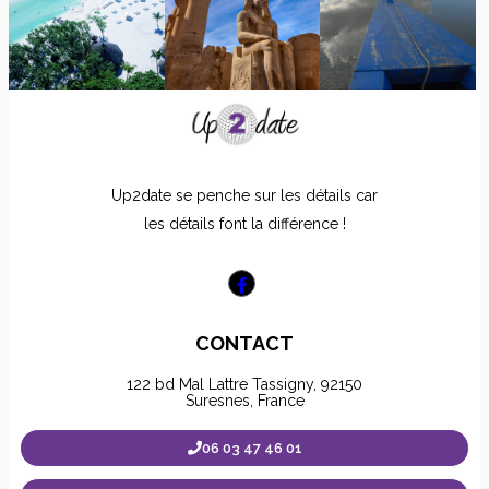
Up2date se penche sur les détails car
les détails font la différence !
CONTACT
122 bd Mal Lattre Tassigny, 92150
Suresnes, France
06 03 47 46 01