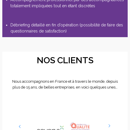
totalement impliquées tout en étant discrètes
Débriefing détaillé en fin d’opération (possibilité de faire des
questionnaires de satisfaction)
NOS CLIENTS
Nous accompagnons en France et à travers le monde, depuis
plus de 15 ans, de belles entreprises, en voici quelques unes…