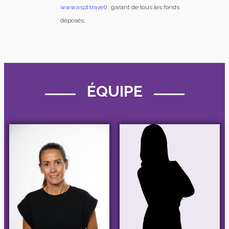
www.aspt.travel
) : garant de tous les fonds
déposés.
ÉQUIPE