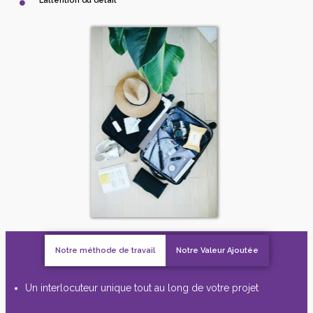
L’attention du détail
Notre méthode de travail
Notre Valeur Ajoutée
Un interlocuteur unique tout au long de votre projet