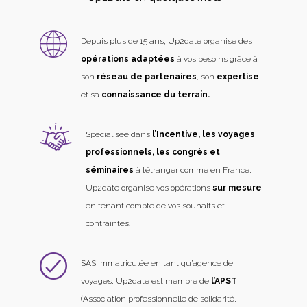
Depuis plus de 15 ans, Up2date organise des
opérations adaptées
à vos besoins grâce à
son
réseau de partenaires
, son
expertise
et sa
connaissance du terrain.
Spécialisée dans
l’Incentive, les voyages
professionnels, les congrès et
séminaires
à l’étranger comme en France,
Up2date organise vos opérations
sur mesure
en tenant compte de vos souhaits et
contraintes.
SAS immatriculée en tant qu’agence de
voyages, Up2date est membre de
l’APST
(Association professionnelle de solidarité,