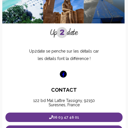
Up2date se penche sur les détails car
les détails font la différence !
CONTACT
122 bd Mal Lattre Tassigny, 92150
Suresnes, France
06 03 47 46 01