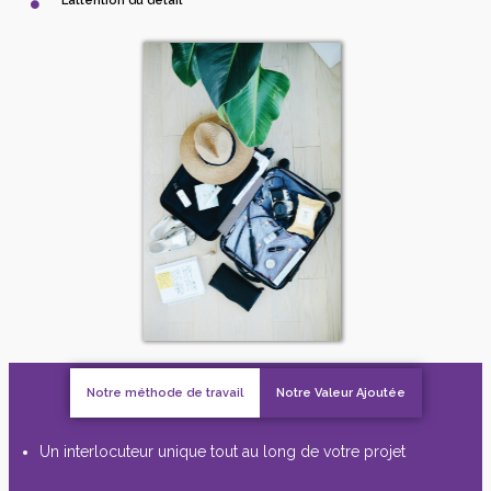
L’attention du détail
Notre méthode de travail
Notre Valeur Ajoutée
Un interlocuteur unique tout au long de votre projet