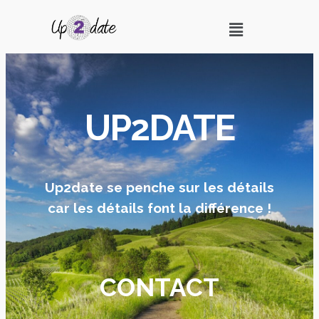
UP2DATE
Up2date se penche sur les détails
car les détails font la différence !
CONTACT