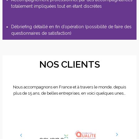
totalement impliquées tout en étant discrètes
Débriefing détaillé en fin d’opération (possibilité de faire des
questionnaires de satisfaction)
NOS CLIENTS
Nous accompagnons en France et à travers le monde, depuis
plus de 15 ans, de belles entreprises, en voici quelques unes…