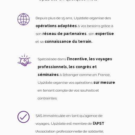
Depuis plus de 15 ans, Up2date organise des
opérations adaptées
à vos besoins grâce à
son
réseau de partenaires
, son
expertise
et sa
connaissance du terrain.
Spécialisée dans
l’Incentive, les voyages
professionnels, les congrès et
séminaires
à l’étranger comme en France,
Up2date organise vos opérations
sur mesure
en tenant compte de vos souhaits et
contraintes.
SAS immatriculée en tant qu’agence de
voyages, Up2date est membre de
l’APST
(Association professionnelle de solidarité,