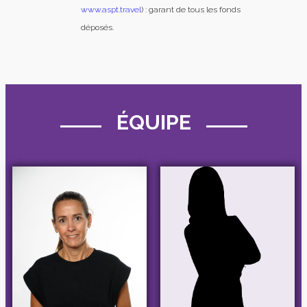
www.aspt.travel
) : garant de tous les fonds
déposés.
ÉQUIPE