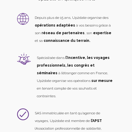
Depuis plus de 15 ans, Up2date organise des
opérations adaptées
à vos besoins grâce à
son
réseau de partenaires
, son
expertise
et sa
connaissance du terrain.
Spécialisée dans
l’Incentive, les voyages
professionnels, les congrès et
séminaires
à l’étranger comme en France,
Up2date organise vos opérations
sur mesure
en tenant compte de vos souhaits et
contraintes.
SAS immatriculée en tant qu’agence de
voyages, Up2date est membre de
l’APST
(Association professionnelle de solidarité,