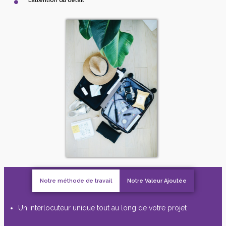
L’attention du détail
Notre méthode de travail
Notre Valeur Ajoutée
Un interlocuteur unique tout au long de votre projet