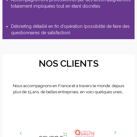
totalement impliquées tout en étant discrètes
Débriefing détaillé en fin d’opération (possibilité de faire des
questionnaires de satisfaction)
NOS CLIENTS
Nous accompagnons en France et à travers le monde, depuis
plus de 15 ans, de belles entreprises, en voici quelques unes…