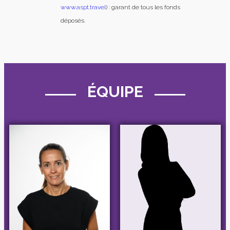
www.aspt.travel
) : garant de tous les fonds
déposés.
ÉQUIPE