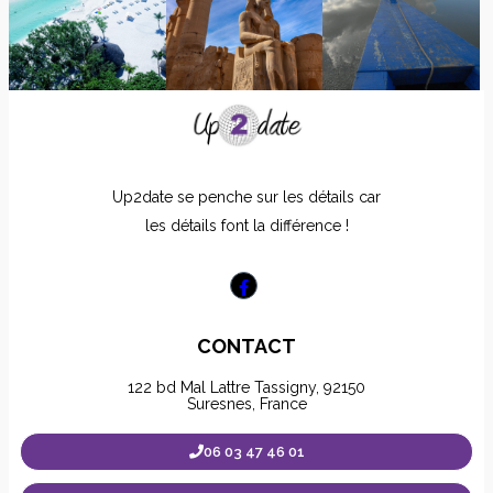
Up2date se penche sur les détails car
les détails font la différence !
CONTACT
122 bd Mal Lattre Tassigny, 92150
Suresnes, France
06 03 47 46 01