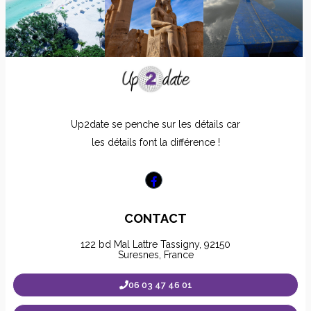
Up2date se penche sur les détails car
les détails font la différence !
CONTACT
122 bd Mal Lattre Tassigny, 92150
Suresnes, France
06 03 47 46 01