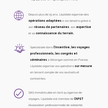
Depuis plus de 15 ans, Up2date organise des
opérations adaptées
à vos besoins grâce à
son
réseau de partenaires
, son
expertise
et sa
connaissance du terrain.
Spécialisée dans
l’Incentive, les voyages
professionnels, les congrès et
séminaires
à l’étranger comme en France,
Up2date organise vos opérations
sur mesure
en tenant compte de vos souhaits et
contraintes.
SAS immatriculée en tant qu’agence de
voyages, Up2date est membre de
l’APST
(Association professionnelle de solidarité,