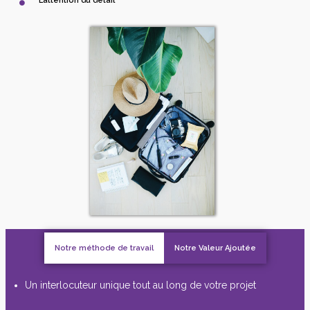
L’attention du détail
Notre méthode de travail
Notre Valeur Ajoutée
Un interlocuteur unique tout au long de votre projet