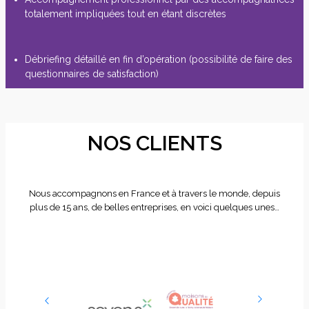
totalement impliquées tout en étant discrètes
Débriefing détaillé en fin d’opération (possibilité de faire des
questionnaires de satisfaction)
NOS CLIENTS
Nous accompagnons en France et à travers le monde, depuis
plus de 15 ans, de belles entreprises, en voici quelques unes…