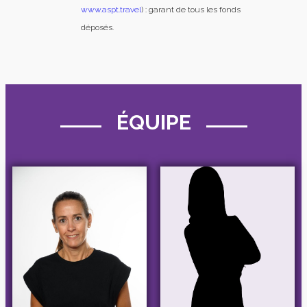
www.aspt.travel
) : garant de tous les fonds
déposés.
ÉQUIPE