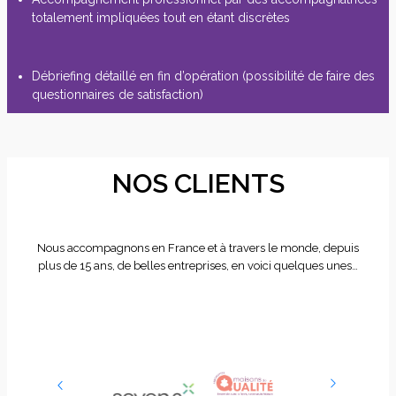
totalement impliquées tout en étant discrètes
Débriefing détaillé en fin d’opération (possibilité de faire des
questionnaires de satisfaction)
NOS CLIENTS
Nous accompagnons en France et à travers le monde, depuis
plus de 15 ans, de belles entreprises, en voici quelques unes…