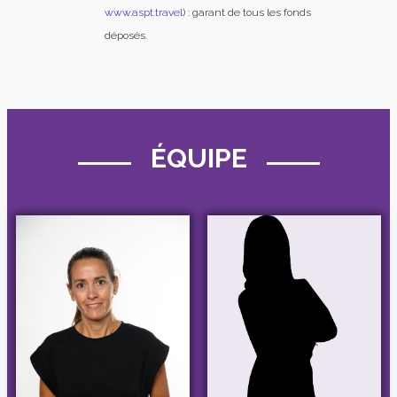
www.aspt.travel
) : garant de tous les fonds
déposés.
ÉQUIPE