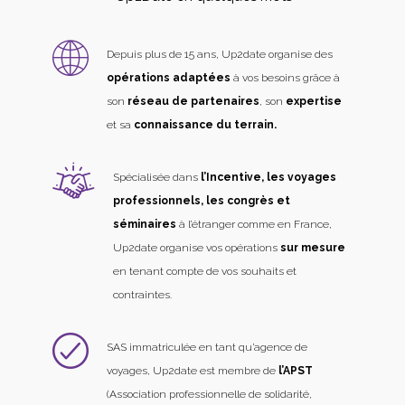
Depuis plus de 15 ans, Up2date organise des
opérations adaptées
à vos besoins grâce à
son
réseau de partenaires
, son
expertise
et sa
connaissance du terrain.
Spécialisée dans
l’Incentive, les voyages
professionnels, les congrès et
séminaires
à l’étranger comme en France,
Up2date organise vos opérations
sur mesure
en tenant compte de vos souhaits et
contraintes.
SAS immatriculée en tant qu’agence de
voyages, Up2date est membre de
l’APST
(Association professionnelle de solidarité,