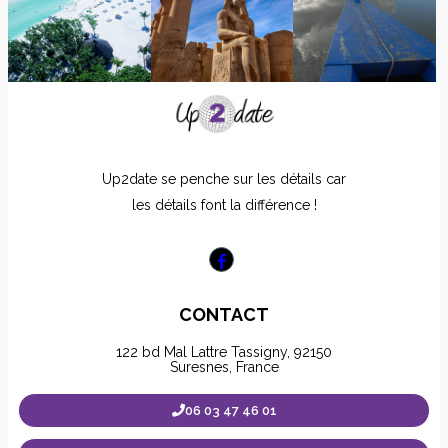
Up2date se penche sur les détails car
les détails font la différence !
CONTACT
122 bd Mal Lattre Tassigny, 92150
Suresnes, France
06 03 47 46 01