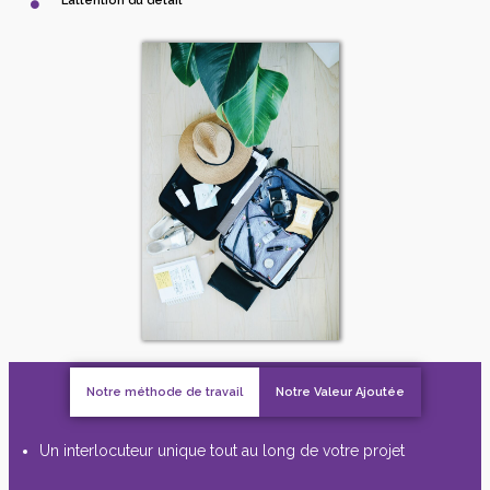
L’attention du détail
Notre méthode de travail
Notre Valeur Ajoutée
Un interlocuteur unique tout au long de votre projet