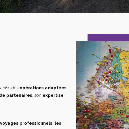
ganise des
opérations adaptées
de partenaires
, son
expertise
s voyages professionnels, les