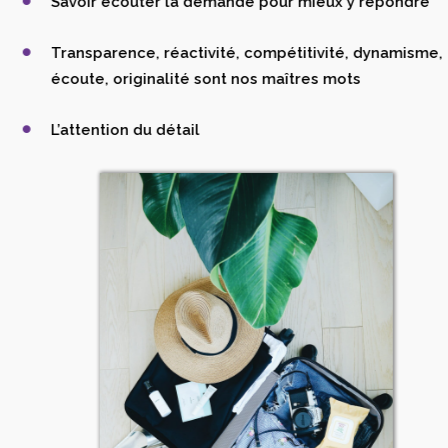
Savoir écouter la demande pour mieux y répondre
Transparence, réactivité, compétitivité, dynamisme,
écoute, originalité sont nos maîtres mots
L’attention du détail