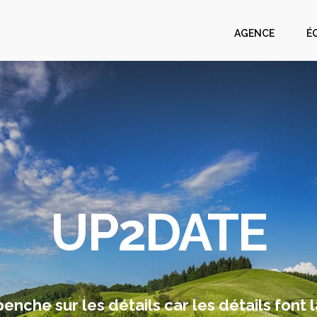
AGENCE
É
UP2DATE
nche sur les détails car les détails font l