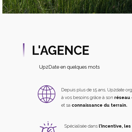
L'AGENCE
Up2Date en quelques mots
Depuis plus de 15 ans, Up2date or
à vos besoins grâce à son
réseau 
et sa
connaissance du terrain.
Spécialisée dans
l’Incentive, le