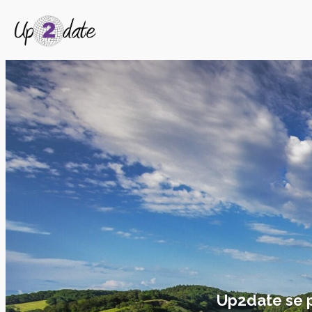
Up2date se pe