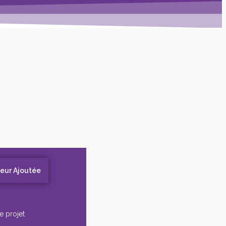
leur Ajoutée
e projet