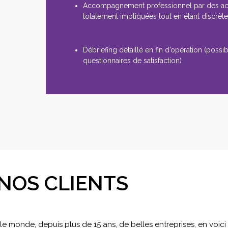
Accompagnement professionnel par des a
totalement impliquées tout en étant discrèt
Débriefing détaillé en fin d’opération (possibi
questionnaires de satisfaction)
NOS CLIENTS
 monde, depuis plus de 15 ans, de belles entreprises, en voic