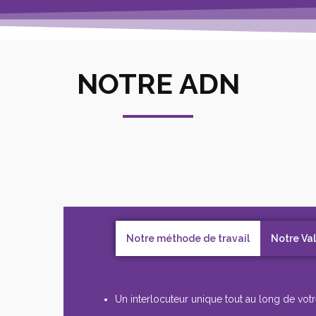
NOTRE ADN
Notre méthode de travail
Notre Va
Un interlocuteur unique tout au long de votr