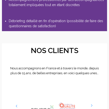
totalement impliquées tout en étant discrètes
Débriefing détaillé en fin d’opération (possibilité de faire des
questionnaires de satisfaction)
NOS CLIENTS
Nous accompagnons en France et à travers le monde, depuis
plus de 15 ans, de belles entreprises, en voici quelques unes…