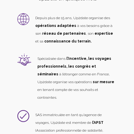
Depuis plus de 15 ans, Up2date organise des
opérations adaptées
à vos besoins grâce à
son
réseau de partenaires
, son
expertise
et sa
connaissance du terrain.
Spécialisée dans
l’Incentive, les voyages
professionnels, les congrès et
séminaires
à l’étranger comme en France,
Up2date organise vos opérations
sur mesure
en tenant compte de vos souhaits et
contraintes.
SAS immatriculée en tant qu’agence de
voyages, Up2date est membre de
l’APST
(Association professionnelle de solidarité,