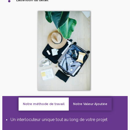
L’attention du détail
Notre méthode de travail
Notre Valeur Ajoutée
Un interlocuteur unique tout au long de votre projet