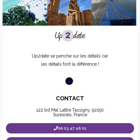
Up2date se penche sur les détails car
les détails font la différence !
CONTACT
122 bd Mal Lattre Tassigny, 92150
Suresnes, France
06 03 47 46 01