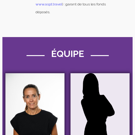
www.aspt.travel
) : garant de tous les fonds
déposés.
ÉQUIPE