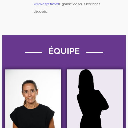
www.aspt.travel
) : garant de tous les fonds
déposés.
ÉQUIPE