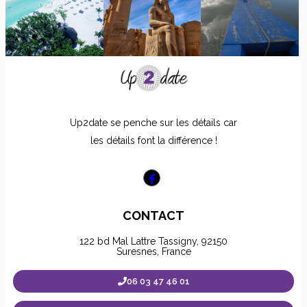
Up2date se penche sur les détails car
les détails font la différence !
CONTACT
122 bd Mal Lattre Tassigny, 92150
Suresnes, France
06 03 47 46 01