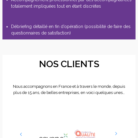
totalement impliquées tout en étant discrètes
Débriefing détaillé en fin d’opération (possibilité de faire des
questionnaires de satisfaction)
NOS CLIENTS
Nous accompagnons en France et à travers le monde, depuis
plus de 15 ans, de belles entreprises, en voici quelques unes…