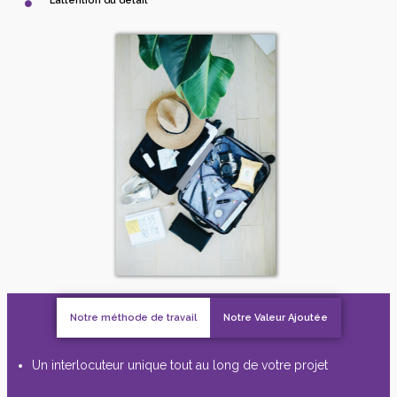
L’attention du détail
Notre méthode de travail
Notre Valeur Ajoutée
Un interlocuteur unique tout au long de votre projet