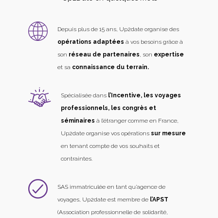
Depuis plus de 15 ans, Up2date organise des
opérations adaptées
à vos besoins grâce à
son
réseau de partenaires
, son
expertise
et sa
connaissance du terrain.
Spécialisée dans
l’Incentive, les voyages
professionnels, les congrès et
séminaires
à l’étranger comme en France,
Up2date organise vos opérations
sur mesure
en tenant compte de vos souhaits et
contraintes.
SAS immatriculée en tant qu’agence de
voyages, Up2date est membre de
l’APST
(Association professionnelle de solidarité,