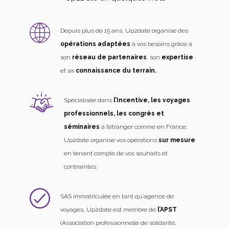
Depuis plus de 15 ans, Up2date organise des
opérations adaptées
à vos besoins grâce à
son
réseau de partenaires
, son
expertise
et sa
connaissance du terrain.
Spécialisée dans
l’Incentive, les voyages
professionnels, les congrès et
séminaires
à l’étranger comme en France,
Up2date organise vos opérations
sur mesure
en tenant compte de vos souhaits et
contraintes.
SAS immatriculée en tant qu’agence de
voyages, Up2date est membre de
l’APST
(Association professionnelle de solidarité,