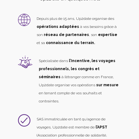
Depuis plus de 15 ans, Up2date organise des
opérations adaptées
à vos besoins grâce à
son
réseau de partenaires
, son
expertise
et sa
connaissance du terrain.
Spécialisée dans
l’Incentive, les voyages
professionnels, les congrès et
séminaires
à l’étranger comme en France,
Up2date organise vos opérations
sur mesure
en tenant compte de vos souhaits et
contraintes.
SAS immatriculée en tant qu’agence de
voyages, Up2date est membre de
l’APST
(Association professionnelle de solidarité,