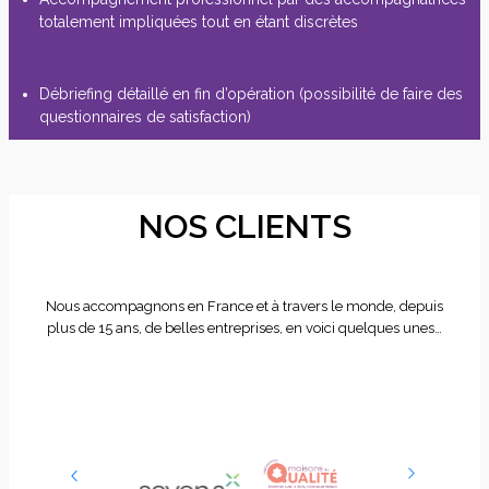
totalement impliquées tout en étant discrètes
Débriefing détaillé en fin d’opération (possibilité de faire des
questionnaires de satisfaction)
NOS CLIENTS
Nous accompagnons en France et à travers le monde, depuis
plus de 15 ans, de belles entreprises, en voici quelques unes…