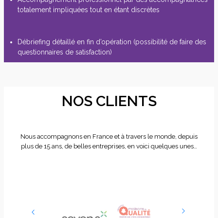
totalement impliquées tout en étant discrètes
Débriefing détaillé en fin d’opération (possibilité de faire des
questionnaires de satisfaction)
NOS CLIENTS
Nous accompagnons en France et à travers le monde, depuis
plus de 15 ans, de belles entreprises, en voici quelques unes…