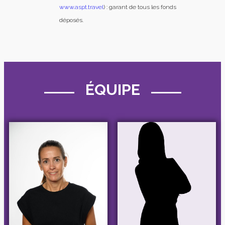
www.aspt.travel
) : garant de tous les fonds
déposés.
ÉQUIPE