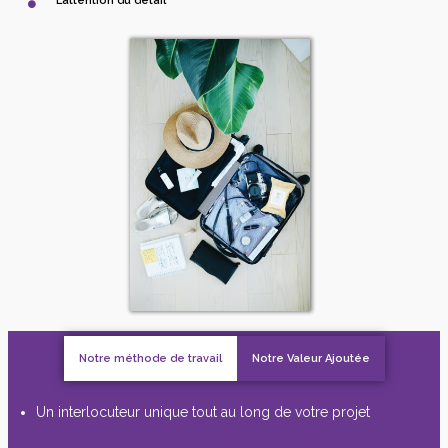
L’attention du détail
Notre méthode de travail
Notre Valeur Ajoutée
Un interlocuteur unique tout au long de votre projet