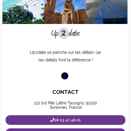
Up2date se penche sur les détails car
les détails font la différence !
CONTACT
122 bd Mal Lattre Tassigny, 92150
Suresnes, France
06 03 47 46 01