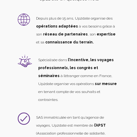
Depuis plus de 15 ans, Up2date organise des
opérations adaptées
à vos besoins grâce à
son
réseau de partenaires
, son
expertise
et sa
connaissance du terrain.
Spécialisée dans
l’Incentive, les voyages
professionnels, les congrès et
séminaires
à l’étranger comme en France,
Up2date organise vos opérations
sur mesure
en tenant compte de vos souhaits et
contraintes.
SAS immatriculée en tant qu’agence de
voyages, Up2date est membre de
l’APST
(Association professionnelle de solidarité,