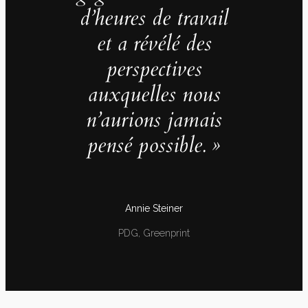
d’heures de travail
et a révélé des
perspectives
auxquelles nous
n’aurions jamais
pensé possible. »
Annie Steiner
PDG, Greenprint