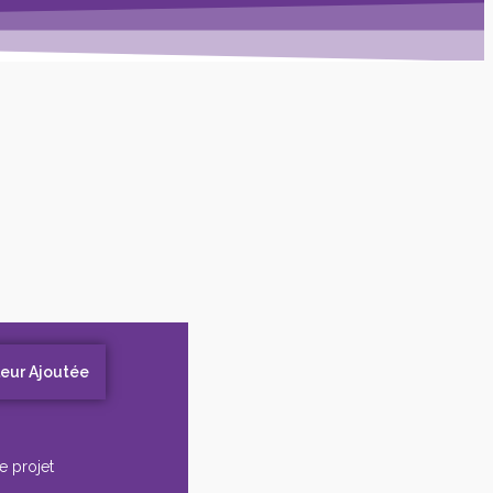
leur Ajoutée
e projet