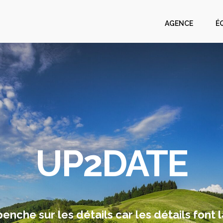
AGENCE
É
UP2DATE
nche sur les détails car les détails font l