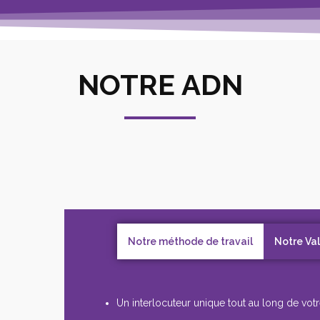
NOTRE ADN
Notre méthode de travail
Notre Va
Un interlocuteur unique tout au long de votr