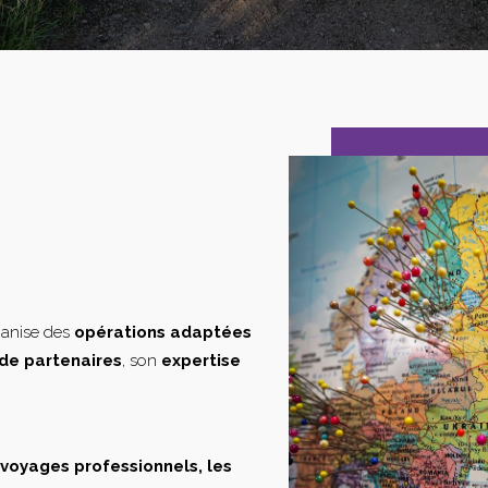
ganise des
opérations adaptées
de partenaires
, son
expertise
s voyages professionnels, les