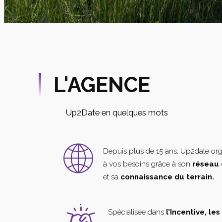
L'AGENCE
Up2Date en quelques mots
Depuis plus de 15 ans, Up2date or
à vos besoins grâce à son
réseau 
et sa
connaissance du terrain.
Spécialisée dans
l’Incentive, le