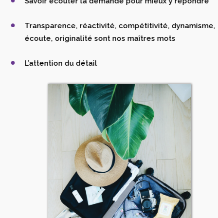
Savoir écouter la demande pour mieux y répondre
Transparence, réactivité, compétitivité, dynamisme,
écoute, originalité sont nos maîtres mots
L’attention du détail