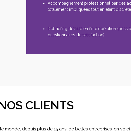
Accompagnement professionnel par des a
totalement impliquées tout en étant discrèt
Débriefing détaillé en fin d’opération (possibi
questionnaires de satisfaction)
NOS CLIENTS
 monde, depuis plus de 15 ans, de belles entreprises, en voic