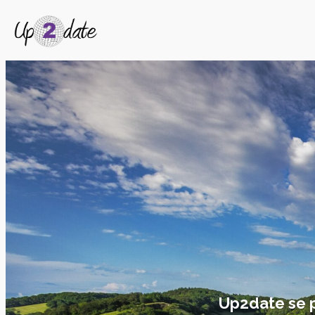
Up2date se pe