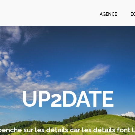
AGENCE
É
UP2DATE
nche sur les détails car les détails font l