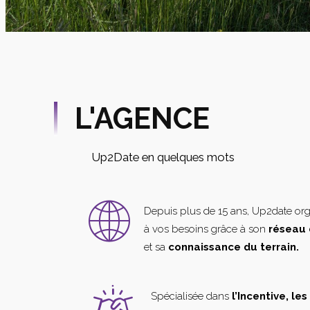
L'AGENCE
Up2Date en quelques mots
Depuis plus de 15 ans, Up2date or
à vos besoins grâce à son
réseau 
et sa
connaissance du terrain.
Spécialisée dans
l’Incentive, le