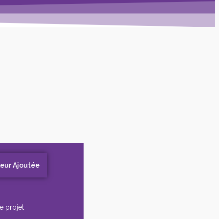
leur Ajoutée
e projet