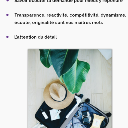
Savoir écouter la demande pour mieux y répondre
Transparence, réactivité, compétitivité, dynamisme,
écoute, originalité sont nos maîtres mots
L’attention du détail