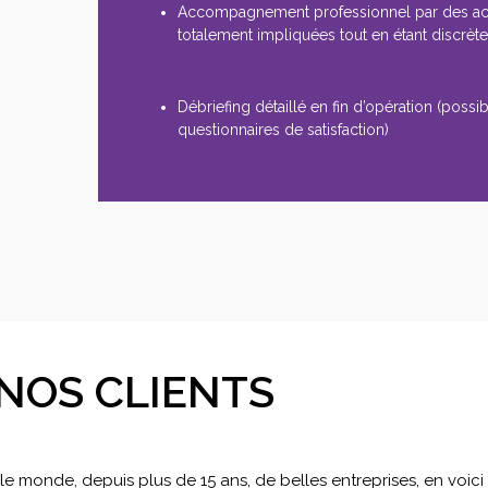
Accompagnement professionnel par des a
totalement impliquées tout en étant discrèt
Débriefing détaillé en fin d’opération (possibi
questionnaires de satisfaction)
NOS CLIENTS
 monde, depuis plus de 15 ans, de belles entreprises, en voic