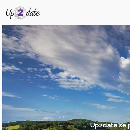
Up2date se pe