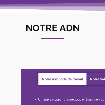
NOTRE ADN
Notre méthode de travail
Notre Va
Un interlocuteur unique tout au long de votr