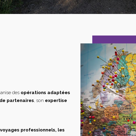
ganise des
opérations adaptées
de partenaires
, son
expertise
s voyages professionnels, les