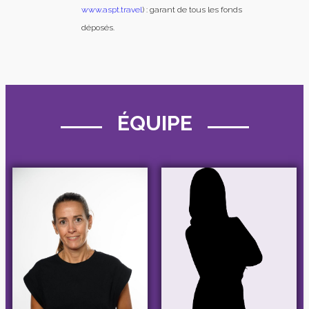
www.aspt.travel
) : garant de tous les fonds
déposés.
ÉQUIPE