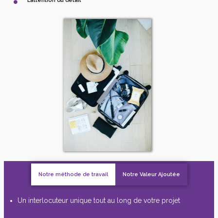
L’attention du détail
Notre méthode de travail
Notre Valeur Ajoutée
Un interlocuteur unique tout au long de votre projet