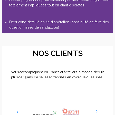
totalement impliquées tout en étant discrètes
Débriefing détaillé en fin d’opération (possibilité de faire des
questionnaires de satisfaction)
NOS CLIENTS
Nous accompagnons en France et à travers le monde, depuis
plus de 15 ans, de belles entreprises, en voici quelques unes…