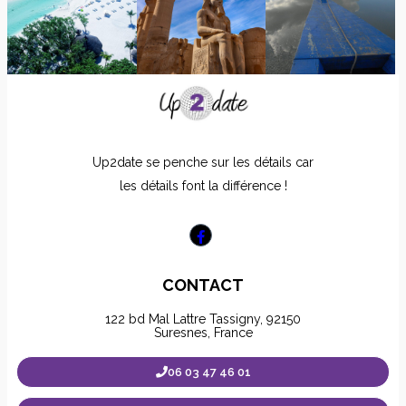
Up2date se penche sur les détails car
les détails font la différence !
CONTACT
122 bd Mal Lattre Tassigny, 92150
Suresnes, France
06 03 47 46 01