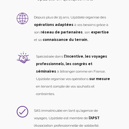
Depuis plus de 15 ans, Up2date organise des
opérations adaptées
à vos besoins grâce à
son
réseau de partenaires
, son
expertise
et sa
connaissance du terrain.
Spécialisée dans
l’Incentive, les voyages
professionnels, les congrès et
séminaires
à l’étranger comme en France,
Up2date organise vos opérations
sur mesure
en tenant compte de vos souhaits et
contraintes.
SAS immatriculée en tant qu’agence de
voyages, Up2date est membre de
l’APST
(Association professionnelle de solidarité,