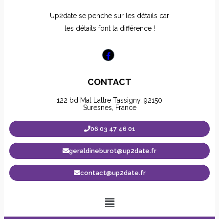
Up2date se penche sur les détails car
les détails font la différence !
CONTACT
122 bd Mal Lattre Tassigny, 92150
Suresnes, France
06 03 47 46 01
geraldineburot@up2date.fr
contact@up2date.fr