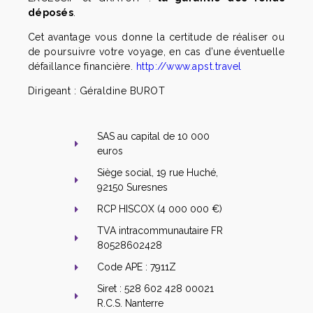
déposés
.
Cet avantage vous donne la certitude de réaliser ou
de poursuivre votre voyage, en cas d’une éventuelle
défaillance financière.
http://www.apst.travel
Dirigeant : Géraldine BUROT
SAS au capital de 10 000
euros
Siège social, 19 rue Huché,
92150 Suresnes
RCP HISCOX (4 000 000 €)
TVA intracommunautaire FR
80528602428
Code APE : 7911Z
Siret : 528 602 428 00021
R.C.S. Nanterre