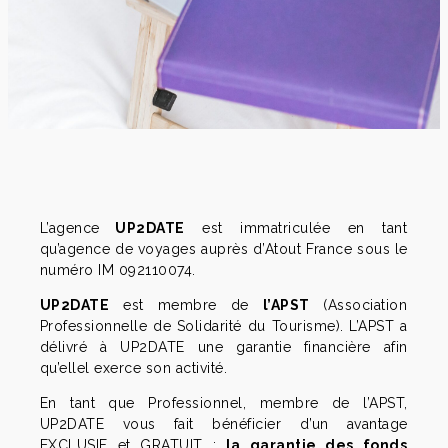
L’agence
UP2DATE
est immatriculée en tant
qu’agence de voyages auprès d’Atout France sous le
numéro IM 092110074.
UP2DATE
est membre de
l’APST
(Association
Professionnelle de Solidarité du Tourisme). L’APST a
délivré à UP2DATE une garantie financière afin
qu’ellel exerce son activité.
En tant que Professionnel, membre de l’APST,
UP2DATE vous fait bénéficier d’un avantage
EXCLUSIF et GRATUIT :
la garantie des fonds