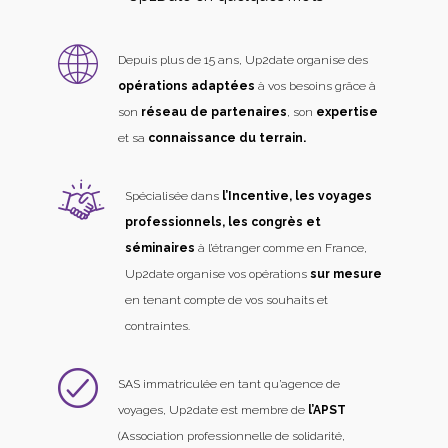
Depuis plus de 15 ans, Up2date organise des
opérations adaptées
à vos besoins grâce à
son
réseau de partenaires
, son
expertise
et sa
connaissance du terrain.
Spécialisée dans
l’Incentive, les voyages
professionnels, les congrès et
séminaires
à l’étranger comme en France,
Up2date organise vos opérations
sur mesure
en tenant compte de vos souhaits et
contraintes.
SAS immatriculée en tant qu’agence de
voyages, Up2date est membre de
l’APST
(Association professionnelle de solidarité,