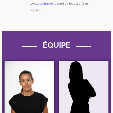
www.aspt.travel
) : garant de tous les fonds
déposés.
ÉQUIPE