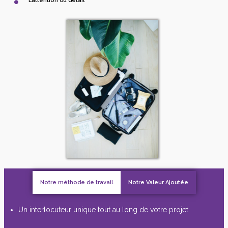
L’attention du détail
Notre méthode de travail
Notre Valeur Ajoutée
Un interlocuteur unique tout au long de votre projet