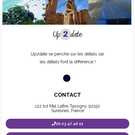
Up2date se penche sur les détails car
les détails font la différence !
CONTACT
122 bd Mal Lattre Tassigny, 92150
Suresnes, France
06 03 47 46 01