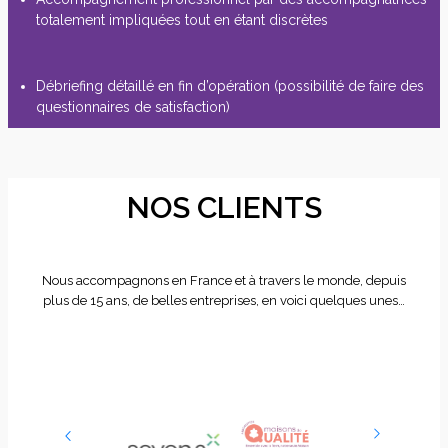
totalement impliquées tout en étant discrètes
Débriefing détaillé en fin d’opération (possibilité de faire des
questionnaires de satisfaction)
NOS CLIENTS
Nous accompagnons en France et à travers le monde, depuis
plus de 15 ans, de belles entreprises, en voici quelques unes…