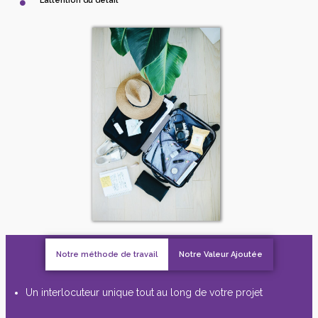
L’attention du détail
Notre méthode de travail
Notre Valeur Ajoutée
Un interlocuteur unique tout au long de votre projet