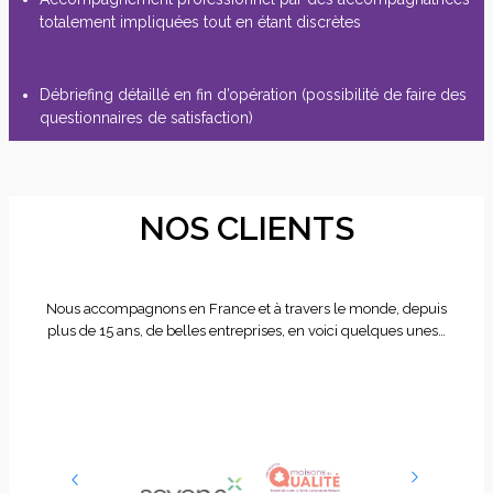
totalement impliquées tout en étant discrètes
Débriefing détaillé en fin d’opération (possibilité de faire des
questionnaires de satisfaction)
NOS CLIENTS
Nous accompagnons en France et à travers le monde, depuis
plus de 15 ans, de belles entreprises, en voici quelques unes…