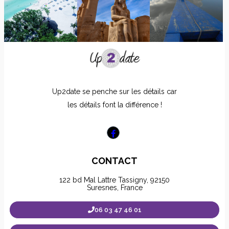
Up2date se penche sur les détails car
les détails font la différence !
CONTACT
122 bd Mal Lattre Tassigny, 92150
Suresnes, France
06 03 47 46 01