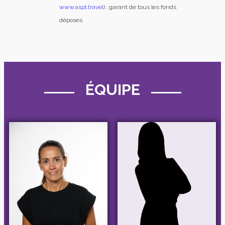
www.aspt.travel
) : garant de tous les fonds
déposés.
ÉQUIPE