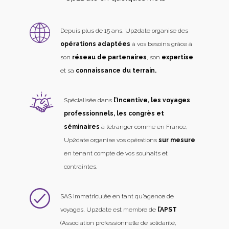
Depuis plus de 15 ans, Up2date organise des
opérations adaptées
à vos besoins grâce à
son
réseau de partenaires
, son
expertise
et sa
connaissance du terrain.
Spécialisée dans
l’Incentive, les voyages
professionnels, les congrès et
séminaires
à l’étranger comme en France,
Up2date organise vos opérations
sur mesure
en tenant compte de vos souhaits et
contraintes.
SAS immatriculée en tant qu’agence de
voyages, Up2date est membre de
l’APST
(Association professionnelle de solidarité,