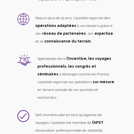
Depuis plus de 15 ans, Up2date organise des
opérations adaptées
à vos besoins grâce à
son
réseau de partenaires
, son
expertise
et sa
connaissance du terrain.
Spécialisée dans
l’Incentive, les voyages
professionnels, les congrès et
séminaires
à l’étranger comme en France,
Up2date organise vos opérations
sur mesure
en tenant compte de vos souhaits et
contraintes.
SAS immatriculée en tant qu’agence de
voyages, Up2date est membre de
l’APST
(Association professionnelle de solidarité,