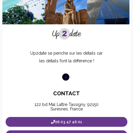
Up2date se penche sur les détails car
les détails font la différence !
CONTACT
122 bd Mal Lattre Tassigny, 92150
Suresnes, France
06 03 47 46 01