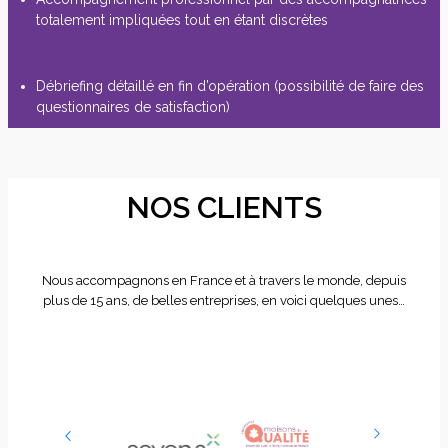
totalement impliquées tout en étant discrètes
Débriefing détaillé en fin d’opération (possibilité de faire des
questionnaires de satisfaction)
NOS CLIENTS
Nous accompagnons en France et à travers le monde, depuis
plus de 15 ans, de belles entreprises, en voici quelques unes…