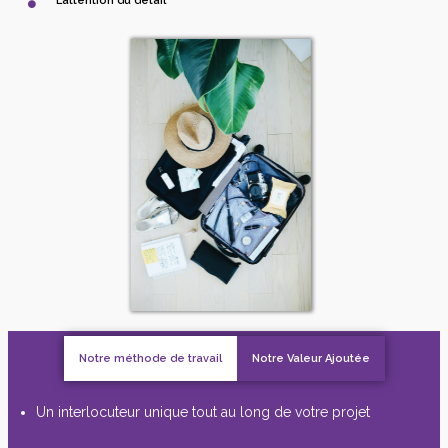
L’attention du détail
Notre méthode de travail
Notre Valeur Ajoutée
Un interlocuteur unique tout au long de votre projet