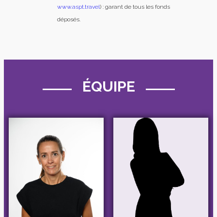
www.aspt.travel
) : garant de tous les fonds
déposés.
ÉQUIPE