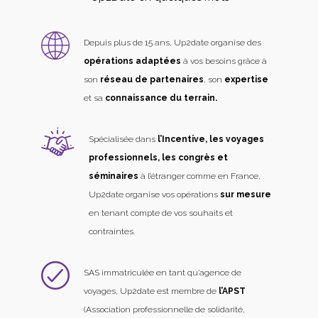
Depuis plus de 15 ans, Up2date organise des
opérations adaptées
à vos besoins grâce à
son
réseau de partenaires
, son
expertise
et sa
connaissance du terrain.
Spécialisée dans
l’Incentive, les voyages
professionnels, les congrès et
séminaires
à l’étranger comme en France,
Up2date organise vos opérations
sur mesure
en tenant compte de vos souhaits et
contraintes.
SAS immatriculée en tant qu’agence de
voyages, Up2date est membre de
l’APST
(Association professionnelle de solidarité,