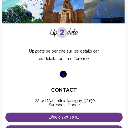
Up2date se penche sur les détails car
les détails font la différence !
CONTACT
122 bd Mal Lattre Tassigny, 92150
Suresnes, France
06 03 47 46 01