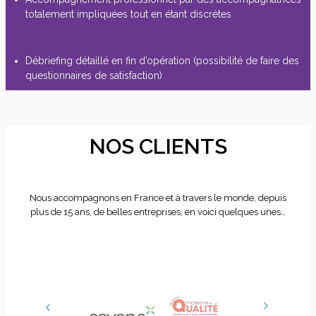
totalement impliquées tout en étant discrètes
Débriefing détaillé en fin d’opération (possibilité de faire des
questionnaires de satisfaction)
NOS CLIENTS
Nous accompagnons en France et à travers le monde, depuis
plus de 15 ans, de belles entreprises, en voici quelques unes…