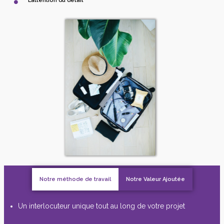
L’attention du détail
Notre méthode de travail
Notre Valeur Ajoutée
Un interlocuteur unique tout au long de votre projet