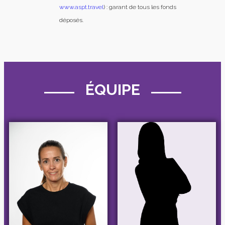
www.aspt.travel
) : garant de tous les fonds
déposés.
ÉQUIPE