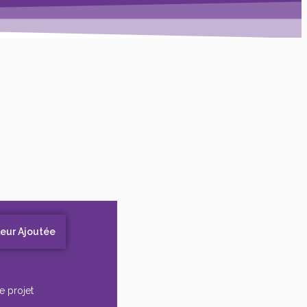
leur Ajoutée
e projet