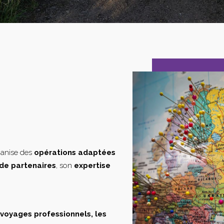
ganise des
opérations adaptées
de partenaires
, son
expertise
s voyages professionnels, les