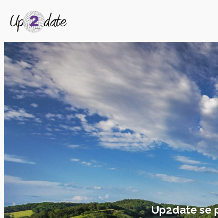
Up2date se pe