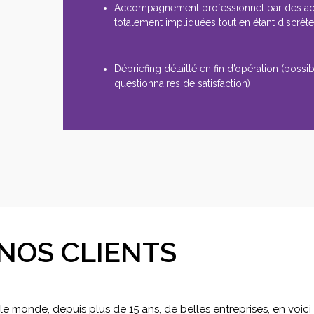
Accompagnement professionnel par des a
totalement impliquées tout en étant discrèt
Débriefing détaillé en fin d’opération (possibi
questionnaires de satisfaction)
NOS CLIENTS
 monde, depuis plus de 15 ans, de belles entreprises, en voic