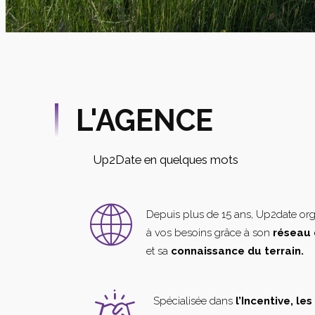
L'AGENCE
Up2Date en quelques mots
Depuis plus de 15 ans, Up2date or
à vos besoins grâce à son
réseau 
et sa
connaissance du terrain.
Spécialisée dans
l’Incentive, le