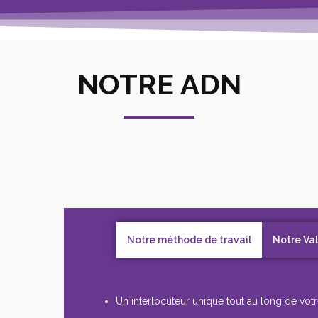
NOTRE ADN
Notre méthode de travail
Notre Va
Un interlocuteur unique tout au long de votr