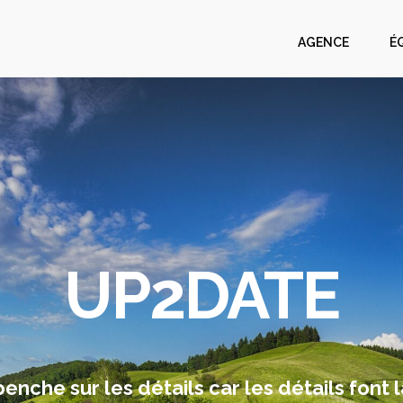
AGENCE
É
UP2DATE
nche sur les détails car les détails font l