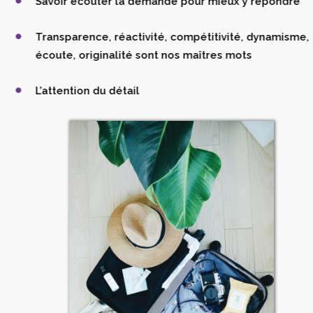
Savoir écouter la demande pour mieux y répondre
Transparence, réactivité, compétitivité, dynamisme,
écoute, originalité sont nos maîtres mots
L’attention du détail