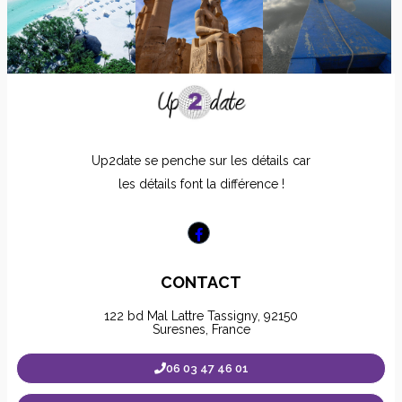
Up2date se penche sur les détails car
les détails font la différence !
CONTACT
122 bd Mal Lattre Tassigny, 92150
Suresnes, France
06 03 47 46 01