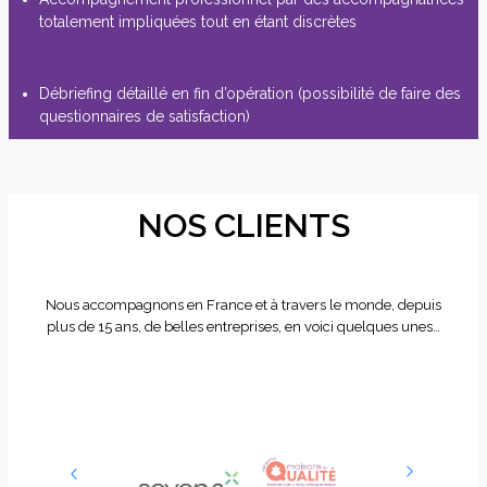
totalement impliquées tout en étant discrètes
Débriefing détaillé en fin d’opération (possibilité de faire des
questionnaires de satisfaction)
NOS CLIENTS
Nous accompagnons en France et à travers le monde, depuis
plus de 15 ans, de belles entreprises, en voici quelques unes…