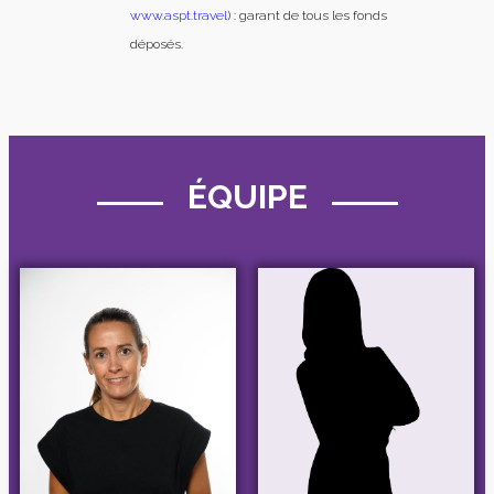
www.aspt.travel
) : garant de tous les fonds
déposés.
ÉQUIPE