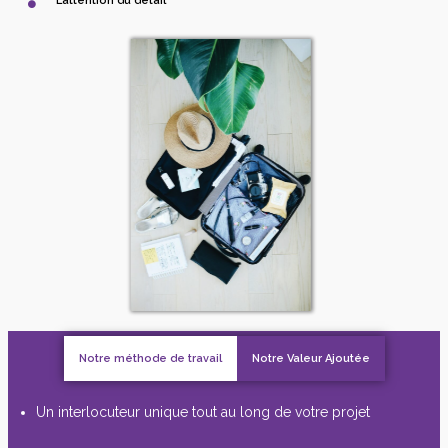
L’attention du détail
Notre méthode de travail
Notre Valeur Ajoutée
Un interlocuteur unique tout au long de votre projet