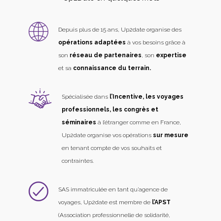
Depuis plus de 15 ans, Up2date organise des
opérations adaptées
à vos besoins grâce à
son
réseau de partenaires
, son
expertise
et sa
connaissance du terrain.
Spécialisée dans
l’Incentive, les voyages
professionnels, les congrès et
séminaires
à l’étranger comme en France,
Up2date organise vos opérations
sur mesure
en tenant compte de vos souhaits et
contraintes.
SAS immatriculée en tant qu’agence de
voyages, Up2date est membre de
l’APST
(Association professionnelle de solidarité,