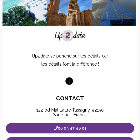
Up2date se penche sur les détails car
les détails font la différence !
CONTACT
122 bd Mal Lattre Tassigny, 92150
Suresnes, France
06 03 47 46 01