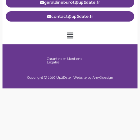
geraldineburot@up2date.fr
contact@up2date.fr
Garanties et Mentions
Légales
Copyright © 2026 Up2Date | Website by
AmyXdesign