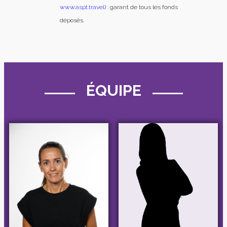
www.aspt.travel
) : garant de tous les fonds
déposés.
ÉQUIPE