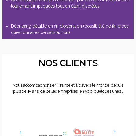
totalement impliquées tout en étant discrètes
Débriefing détaillé en fin d’opération (possibilité de faire des
questionnaires de satisfaction)
NOS CLIENTS
Nous accompagnons en France et à travers le monde, depuis
plus de 15 ans, de belles entreprises, en voici quelques unes…