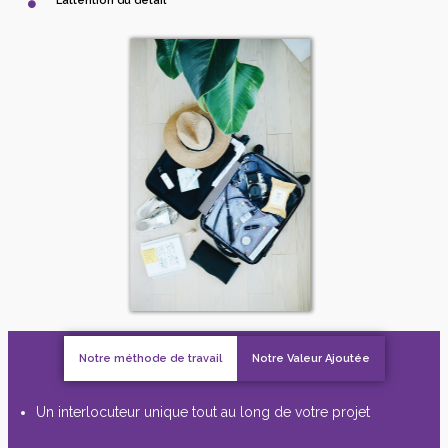
L’attention du détail
Notre méthode de travail
Notre Valeur Ajoutée
Un interlocuteur unique tout au long de votre projet