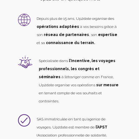
Depuis plus de 15 ans, Up2date organise des
opérations adaptées
à vos besoins grâce à
son
réseau de partenaires
, son
expertise
et sa
connaissance du terrain.
Spécialisée dans
l’Incentive, les voyages
professionnels, les congrès et
séminaires
à l’étranger comme en France,
Up2date organise vos opérations
sur mesure
en tenant compte de vos souhaits et
contraintes.
SAS immatriculée en tant qu’agence de
voyages, Up2date est membre de
l’APST
(Association professionnelle de solidarité,