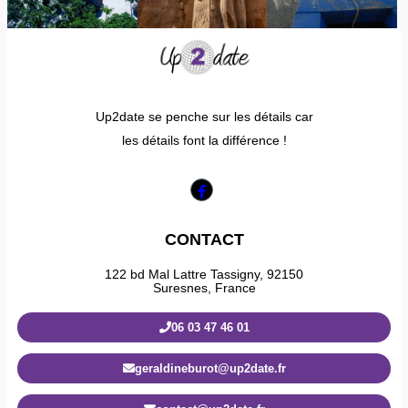
Up2date se penche sur les détails car
les détails font la différence !
CONTACT
122 bd Mal Lattre Tassigny, 92150
Suresnes, France
06 03 47 46 01
geraldineburot@up2date.fr