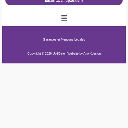
contact@up2date.fr
Garanties et Mentions Légales
Copyright © 2026 Up2Date | Website by
AmyXdesign