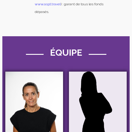
www.aspt.travel
) : garant de tous les fonds
déposés.
ÉQUIPE