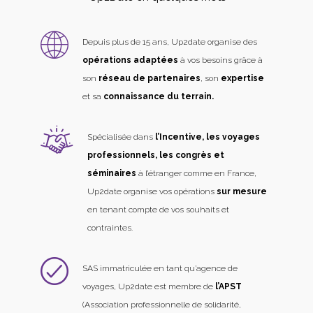
Depuis plus de 15 ans, Up2date organise des
opérations adaptées
à vos besoins grâce à
son
réseau de partenaires
, son
expertise
et sa
connaissance du terrain.
Spécialisée dans
l’Incentive, les voyages
professionnels, les congrès et
séminaires
à l’étranger comme en France,
Up2date organise vos opérations
sur mesure
en tenant compte de vos souhaits et
contraintes.
SAS immatriculée en tant qu’agence de
voyages, Up2date est membre de
l’APST
(Association professionnelle de solidarité,