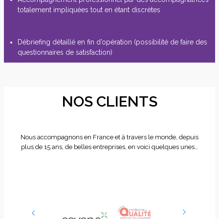
totalement impliquées tout en étant discrètes
Débriefing détaillé en fin d’opération (possibilité de faire des
questionnaires de satisfaction)
NOS CLIENTS
Nous accompagnons en France et à travers le monde, depuis
plus de 15 ans, de belles entreprises, en voici quelques unes…