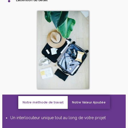
L’attention du détail
Notre méthode de travail
Notre Valeur Ajoutée
Un interlocuteur unique tout au long de votre projet