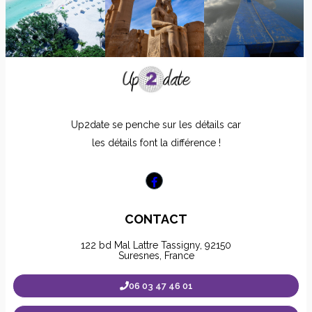
Up2date se penche sur les détails car
les détails font la différence !
CONTACT
122 bd Mal Lattre Tassigny, 92150
Suresnes, France
06 03 47 46 01