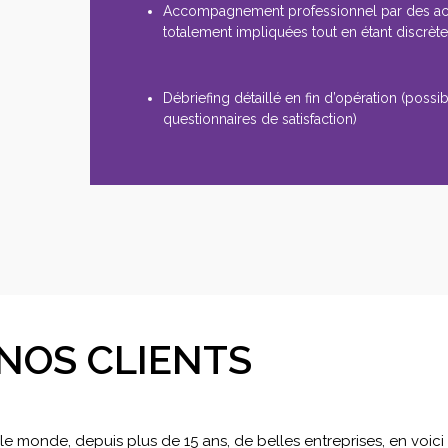
Accompagnement professionnel par des a
totalement impliquées tout en étant discrèt
Débriefing détaillé en fin d’opération (possibi
questionnaires de satisfaction)
NOS CLIENTS
 monde, depuis plus de 15 ans, de belles entreprises, en voic