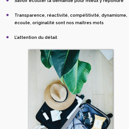
Savoir écouter la demande pour mieux y répondre
Transparence, réactivité, compétitivité, dynamisme,
écoute, originalité sont nos maîtres mots
L’attention du détail