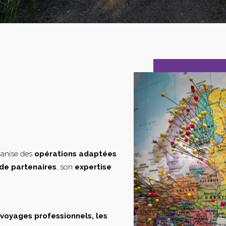
ganise des
opérations adaptées
de partenaires
, son
expertise
s voyages professionnels, les