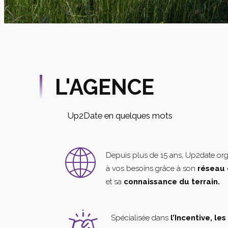
L'AGENCE
Up2Date en quelques mots
Depuis plus de 15 ans, Up2date or
à vos besoins grâce à son
réseau 
et sa
connaissance du terrain.
Spécialisée dans
l’Incentive, le