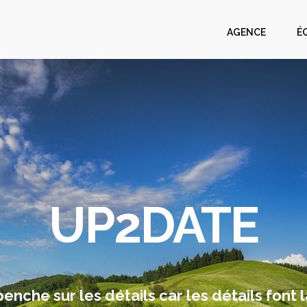
AGENCE
É
UP2DATE
nche sur les détails car les détails font l