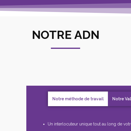
NOTRE ADN
Notre méthode de travail
Notre Va
Un interlocuteur unique tout au long de votr