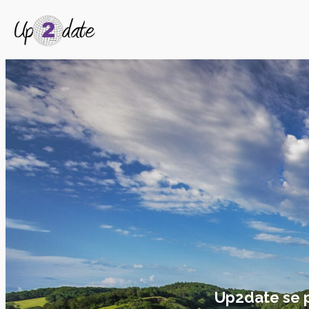
Up2date se pe