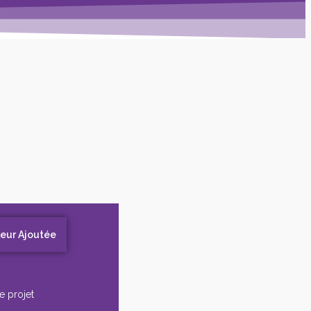
leur Ajoutée
e projet